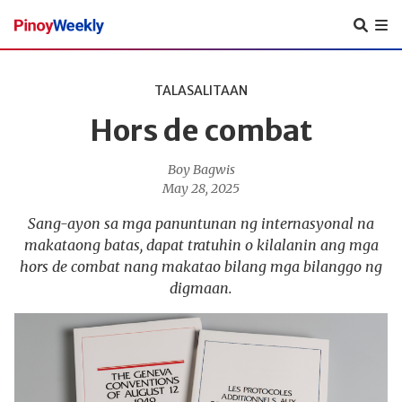
Pinoy
Weekly
TALASALITAAN
Hors de combat
Boy Bagwis
May 28, 2025
Sang-ayon sa mga panuntunan ng internasyonal na
makataong batas, dapat tratuhin o kilalanin ang mga
hors de combat nang makatao bilang mga bilanggo ng
digmaan.