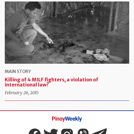
MAIN STORY
Killing of 4 MILF fighters, a violation of
international law?
February 26, 2015
Pinoy
Weekly