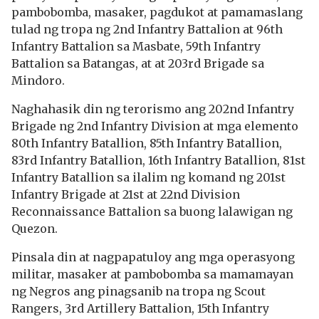
pambobomba, masaker, pagdukot at pamamaslang
tulad ng tropa ng 2nd Infantry Battalion at 96th
Infantry Battalion sa Masbate, 59th Infantry
Battalion sa Batangas, at at 203rd Brigade sa
Mindoro.
Naghahasik din ng terorismo ang 202nd Infantry
Brigade ng 2nd Infantry Division at mga elemento
80th Infantry Batallion, 85th Infantry Batallion,
83rd Infantry Batallion, 16th Infantry Batallion, 81st
Infantry Batallion sa ilalim ng komand ng 201st
Infantry Brigade at 21st at 22nd Division
Reconnaissance Battalion sa buong lalawigan ng
Quezon.
Pinsala din at nagpapatuloy ang mga operasyong
militar, masaker at pambobomba sa mamamayan
ng Negros ang pinagsanib na tropa ng Scout
Rangers, 3rd Artillery Battalion, 15th Infantry