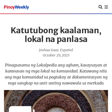
Pinoy
Weekly
Katutubong kaalaman,
lokal na panlasa
Joshua Isaac Español
October 29, 2025
Pinagsasama ng Lokalpedia ang agham, kasaysayan at
karanasan ng mga lokal na komunidad. Katuwang nila
ang mga komunidad sa pagtukoy at dokumentasyon ng
mga sangkap na unti-unting nawawala sa merkado.