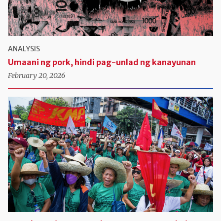
ANALYSIS
Umaani ng pork, hindi pag-unlad ng kanayunan
February 20, 2026