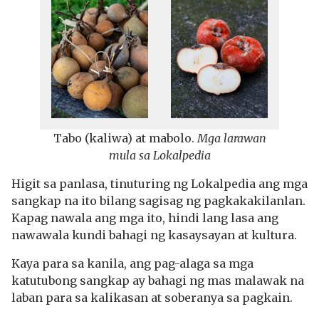
Tabo (kaliwa) at mabolo.
Mga larawan
mula sa Lokalpedia
Higit sa panlasa, tinuturing ng Lokalpedia ang mga
sangkap na ito bilang sagisag ng pagkakakilanlan.
Kapag nawala ang mga ito, hindi lang lasa ang
nawawala kundi bahagi ng kasaysayan at kultura.
Kaya para sa kanila, ang pag-alaga sa mga
katutubong sangkap ay bahagi ng mas malawak na
laban para sa kalikasan at soberanya sa pagkain.