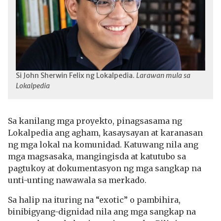
Si John Sherwin Felix ng Lokalpedia.
Larawan mula sa
Lokalpedia
Sa kanilang mga proyekto, pinagsasama ng
Lokalpedia ang agham, kasaysayan at karanasan
ng mga lokal na komunidad. Katuwang nila ang
mga magsasaka, mangingisda at katutubo sa
pagtukoy at dokumentasyon ng mga sangkap na
unti-unting nawawala sa merkado.
Sa halip na ituring na “exotic” o pambihira,
binibigyang-dignidad nila ang mga sangkap na