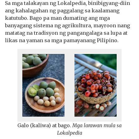
Sa mga talakayan ng Lokalpedia, binibigyang-diin
ang kahalagahan ng paggalang sa kaalamang
katutubo. Bago pa man dumating ang mga
banyagang sistema ng agrikultura, mayroon nang
matatag na tradisyon ng pangangalaga sa lupa at
likas na yaman sa mga pamayanang Pilipino.
Galo (kaliwa) at bago.
Mga larawan mula sa
Lokalpedia