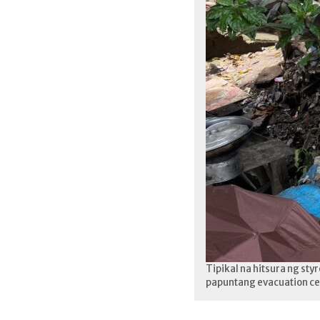
Tipikal na hitsura ng s
papuntang evacuation ce