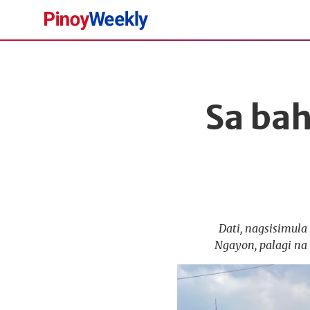
Pinoy
Weekly
Sa bah
Dati, nagsisimula
Ngayon, palagi na