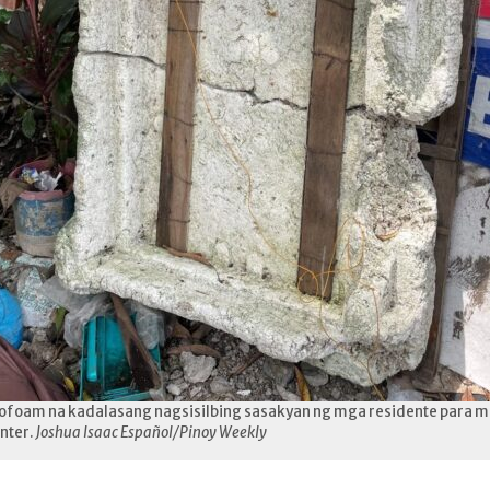
tyrofoam na kadalasang nagsisilbing sasakyan ng mga residente para 
nter.
Joshua Isaac Español/Pinoy Weekly