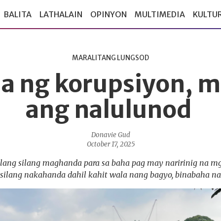
BALITA
LATHALAIN
OPINYON
MULTIMEDIA
KULTU
MARALITANG LUNGSOD
a ng korupsiyon, m
ang nalulunod
Donavie Gud
October 17, 2025
 lang silang maghanda para sa baha pag may naririnig na mg
 silang nakahanda dahil kahit wala nang bagyo, binabaha na 