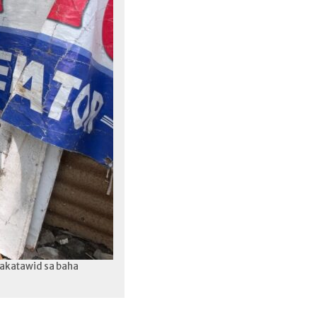
makatawid sa baha