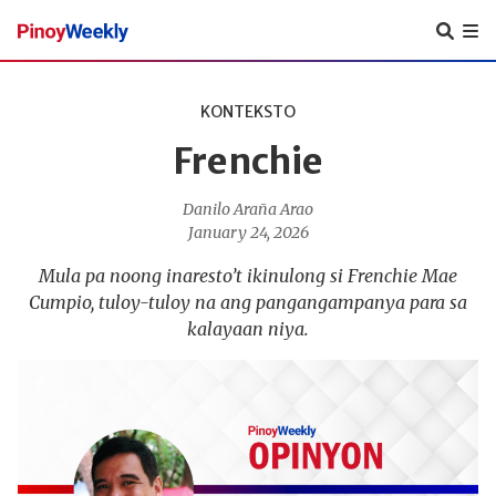
Pinoy
Weekly
KONTEKSTO
Frenchie
Danilo Araña Arao
January 24, 2026
Mula pa noong inaresto’t ikinulong si Frenchie Mae
Cumpio, tuloy-tuloy na ang pangangampanya para sa
kalayaan niya.