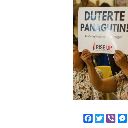
Facebo
Twitt
Vi