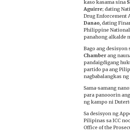
kaso kasama sina
S
Aguirre
; dating Na
Drug Enforcement A
Danao,
dating Fina
Philippine National
panahong alkalde ng
Bago ang desisyon 
Chamber
ang nauna
pandaigdigang huk
partido pa ang Pili
nagbabalangkas ng 
Sama-samang nanono
para panooorin ang
ng kampo ni Duterte
Sa desisyon ng App
Pilipinas sa ICC no
Office of the Prose