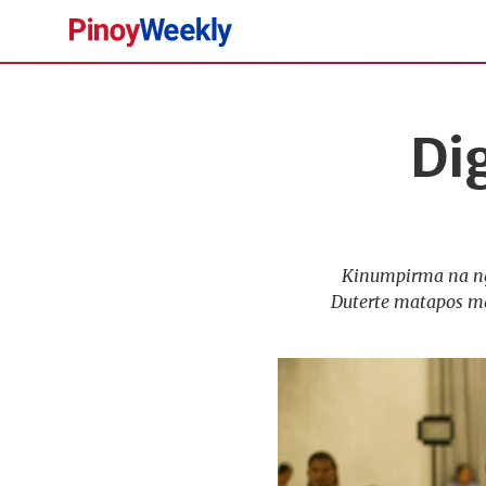
Pinoy
Weekly
Dig
Kinumpirma na ng
Duterte matapos m