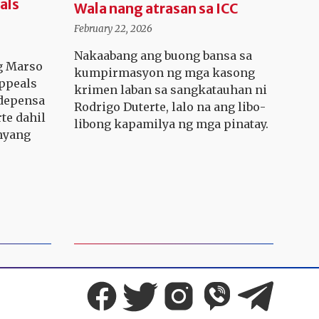
als
Wala nang atrasan sa ICC
February 22, 2026
Nakaabang ang buong bansa sa
g Marso
kumpirmasyon ng mga kasong
Appeals
krimen laban sa sangkatauhan ni
 depensa
Rodrigo Duterte, lalo na ang libo-
te dahil
libong kapamilya ng mga pinatay.
nyang