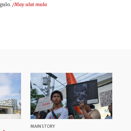
gulo.
/May ulat mula
MAIN STORY