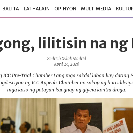
BALITA
LATHALAIN
OPINYON
MULTIMEDIA
KULTU
ong, lilitisin na ng
Zedrich Xylak Madrid
April 24, 2026
 ICC Pre-Trial Chamber I ang mga sakdal laban kay dating 
agdesisyon ng ICC Appeals Chamber na sakop ng hurisdiksi
mga kaso ng patayan kaugnay ng giyera kontra droga.