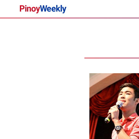
Pinoy
Weekly