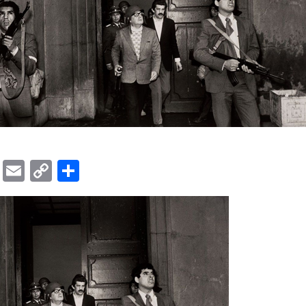
ok
er
ber
Messenger
Email
Copy
Share
Link