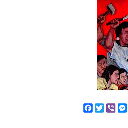
Facebo
Twitt
Vi