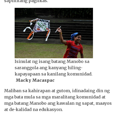
saplititang paglikas.
Isinulat ng isang batang Manobo sa
saranggola ang kanyang hiling-
kapayapaan sa kanilang komunidad.
Macky Macaspac
Maliban sa kahirapan at gutom, idinadaing din ng
mga bata mula sa mga maralitang komunidad at
mga batang Manobo ang kawalan ng sapat, maayos
at de-kalidad na edukasyon.