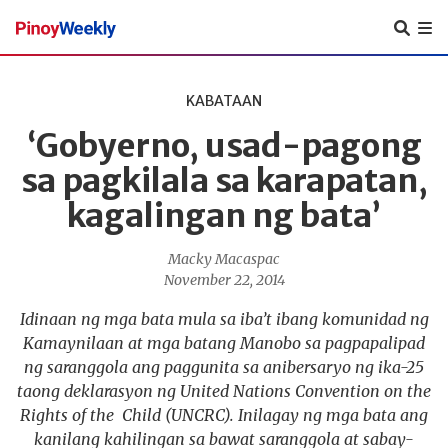
Pinoy
Weekly
KABATAAN
‘Gobyerno, usad-pagong
sa pagkilala sa karapatan,
kagalingan ng bata’
Macky Macaspac
November 22, 2014
Idinaan ng mga bata mula sa iba’t ibang komunidad ng
Kamaynilaan at mga batang Manobo sa pagpapalipad
ng saranggola ang paggunita sa anibersaryo ng ika-25
taong deklarasyon ng United Nations Convention on the
Rights of the Child (UNCRC). Inilagay ng mga bata ang
kanilang kahilingan sa bawat saranggola at sabay-