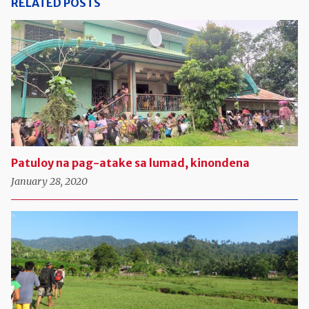
RELATED POSTS
Patuloy na pag-atake sa lumad, kinondena
January 28, 2020