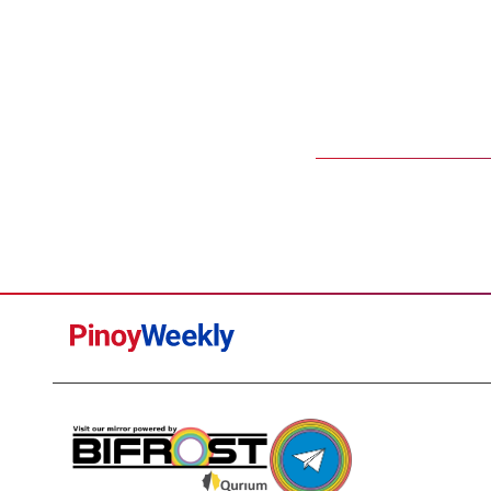
Pinoy
Weekly