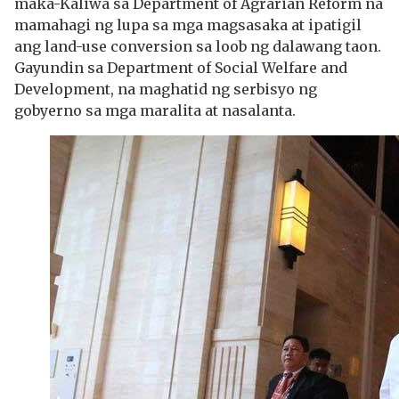
maka-Kaliwa sa Department of Agrarian Reform na
mamahagi ng lupa sa mga magsasaka at ipatigil
ang land-use conversion sa loob ng dalawang taon.
Gayundin sa Department of Social Welfare and
Development, na maghatid ng serbisyo ng
gobyerno sa mga maralita at nasalanta.