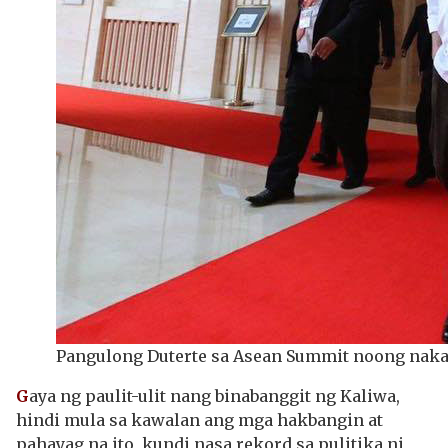
Pangulong Duterte sa Asean Summit noong naka
G
aya ng paulit-ulit nang binabanggit ng Kaliwa,
hindi mula sa kawalan ang mga hakbangin at
pahayag na ito, kundi nasa rekord sa pulitika ni