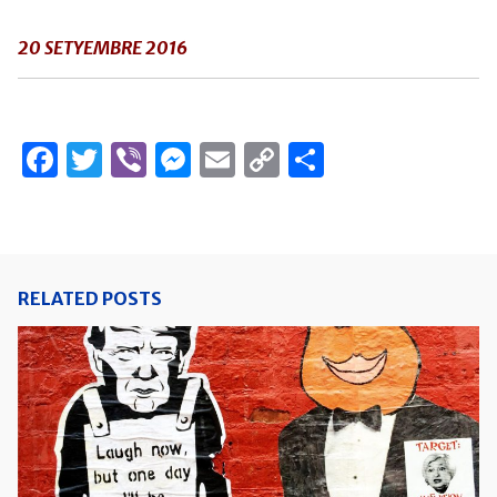
20 SETYEMBRE 2016
Facebook
Twitter
Viber
Messenger
Email
Copy
Share
Link
RELATED POSTS