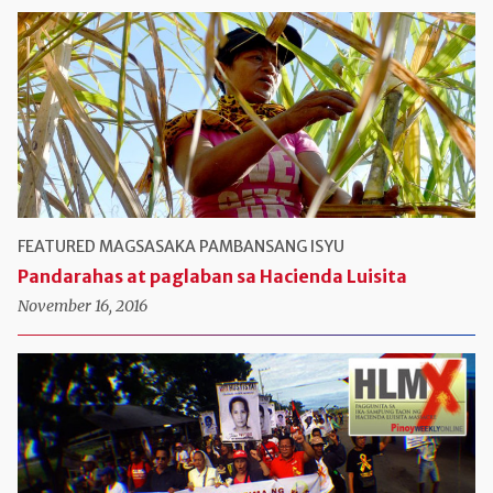
FEATURED
MAGSASAKA
PAMBANSANG ISYU
Pandarahas at paglaban sa Hacienda Luisita
November 16, 2016