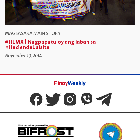
MAGSASAKA
MAIN STORY
#HLMX | Nagpapatuloy ang laban sa
#HaciendaLuisita
November 19, 2014
Pinoy
Weekly