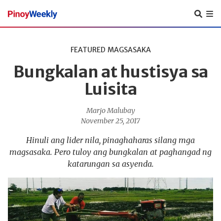
Pinoy
Weekly
FEATURED
MAGSASAKA
Bungkalan at hustisya sa
Luisita
Marjo Malubay
November 25, 2017
Hinuli ang lider nila, pinaghaharas silang mga
magsasaka. Pero tuloy ang bungkalan at paghangad ng
katarungan sa asyenda.