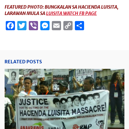
FEATURED PHOTO: BUNGKALAN SA HACIENDA LUISITA,
LARAWAN MULA SA
LUISITA WATCH FB PAGE
Facebook
Twitter
Viber
Messenger
Email
Copy
Share
Link
RELATED POSTS