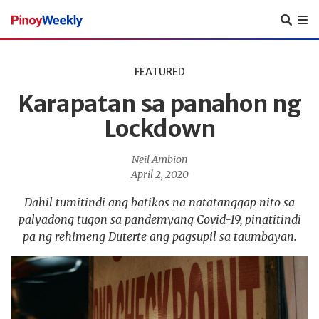
Pinoy
Weekly
FEATURED
Karapatan sa panahon ng
Lockdown
Neil Ambion
April 2, 2020
Dahil tumitindi ang batikos na natatanggap nito sa
palyadong tugon sa pandemyang Covid-19, pinatitindi
pa ng rehimeng Duterte ang pagsupil sa taumbayan.