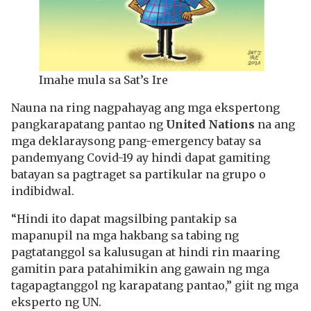
Imahe mula sa Sat’s Ire
Nauna na ring nagpahayag ang mga ekspertong
pangkarapatang pantao ng
United Nations
na ang
mga deklaraysong pang-emergency batay sa
pandemyang Covid-19 ay hindi dapat gamiting
batayan sa pagtraget sa partikular na grupo o
indibidwal.
“Hindi ito dapat magsilbing pantakip sa
mapanupil na mga hakbang sa tabing ng
pagtatanggol sa kalusugan at hindi rin maaring
gamitin para patahimikin ang gawain ng mga
tagapagtanggol ng karapatang pantao,” giit ng mga
eksperto ng UN.