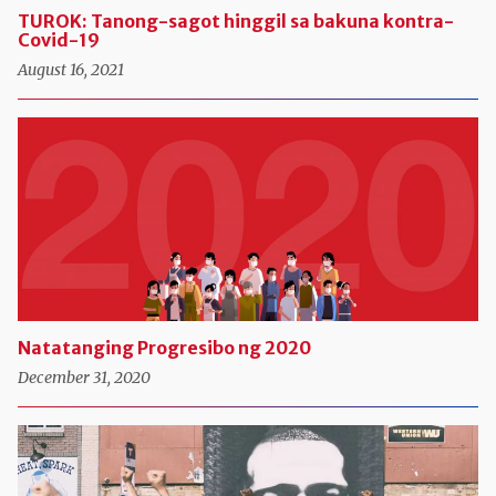
TUROK: Tanong-sagot hinggil sa bakuna kontra-
Covid-19
August 16, 2021
Natatanging Progresibo ng 2020
December 31, 2020