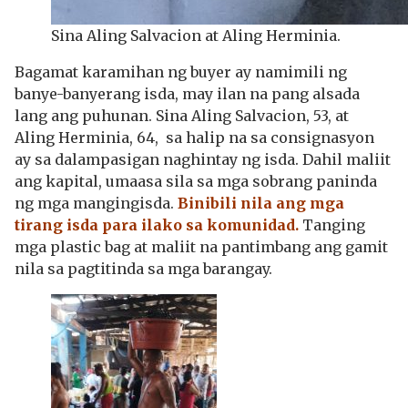
Sina Aling Salvacion at Aling Herminia.
Bagamat karamihan ng buyer ay namimili ng
banye-banyerang isda, may ilan na pang alsada
lang ang puhunan. Sina Aling Salvacion, 53, at
Aling Herminia, 64, sa halip na sa consignasyon
ay sa dalampasigan naghintay ng isda. Dahil maliit
ang kapital, umaasa sila sa mga sobrang paninda
ng mga mangingisda.
Binibili nila ang mga
tirang isda para ilako sa komunidad.
Tanging
mga plastic bag at maliit na pantimbang ang gamit
nila sa pagtitinda sa mga barangay.