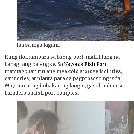
Isa sa mga lagum.
Kung ikukumpara sa buong port, maliit lang na
bahagi ang palengke. Sa
Navotas Fish Port
matatagpuan rin ang mga cold storage facilities,
canneries, at planta para sa pagproseso ng isda.
Mayroon ring imbakan ng langis, gasolinahan, at
baradero sa fish port complex.