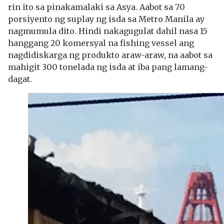
rin ito sa pinakamalaki sa Asya. Aabot sa 70
porsiyento ng suplay ng isda sa Metro Manila ay
nagmumula dito. Hindi nakagugulat dahil nasa 15
hanggang 20 komersyal na fishing vessel ang
nagdidiskarga ng produkto araw-araw, na aabot sa
mahigit 300 tonelada ng isda at iba pang lamang-
dagat.