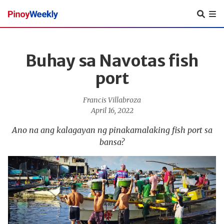
Pinoy
Weekly
Buhay sa Navotas fish
port
Francis Villabroza
April 16, 2022
Ano na ang kalagayan ng pinakamalaking fish port sa
bansa?