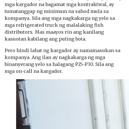
mga kargador na bagamat mga kontraktwal, ay
tumatanggap ng minimum na sahod mula sa
kompanya. Sila ang mga nagkakarga ng yelo sa
mga refrigerated truck ng malalaking fish
distributors. Mas maayos rin ang kanilang
kasuotan kabilang ang puting bota.
Pero hindi lahat ng kargador ay namamasukan sa
kompanya. Ang ilan ay nagkakarga ng mga
binanyerang yelo sa halagang P25-P30. Sila ang
mga on-call na kargador.