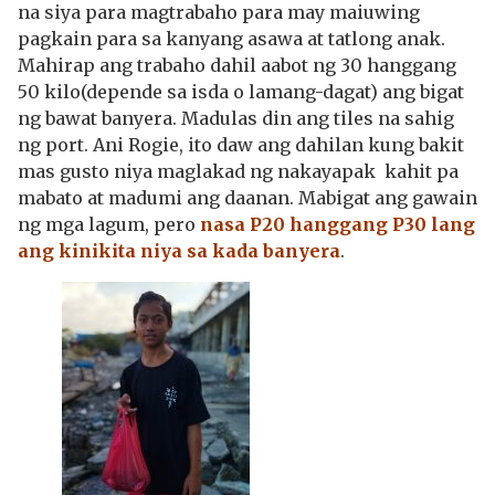
na siya para magtrabaho para may maiuwing
pagkain para sa kanyang asawa at tatlong anak.
Mahirap ang trabaho dahil aabot ng 30 hanggang
50 kilo(depende sa isda o lamang-dagat) ang bigat
ng bawat banyera. Madulas din ang tiles na sahig
ng port. Ani Rogie, ito daw ang dahilan kung bakit
mas gusto niya maglakad ng nakayapak kahit pa
mabato at madumi ang daanan. Mabigat ang gawain
ng mga lagum, pero
nasa P20 hanggang P30 lang
ang kinikita niya sa kada banyera
.