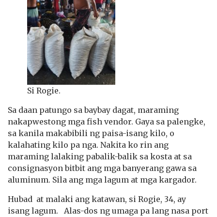
Si Rogie.
Sa daan patungo sa baybay dagat, maraming
nakapwestong mga fish vendor. Gaya sa palengke,
sa kanila makabibili ng paisa-isang kilo, o
kalahating kilo pa nga. Nakita ko rin ang
maraming lalaking pabalik-balik sa kosta at sa
consignasyon bitbit ang mga banyerang gawa sa
aluminum. Sila ang mga lagum at mga kargador.
Hubad at malaki ang katawan, si Rogie, 34, ay
isang lagum. Alas-dos ng umaga pa lang nasa port