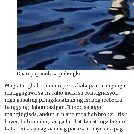
Daan papasok sa palengke.
Magtatanghali na noon pero abala pa rin ang mga
manggagawa sa trabaho mula sa consignasyon –
mga gusaling pinagdadalhan ng isdang ibebenta –
hanggang dalampasigan. Bukod sa mga
mangingisda, andun rin ang mga fish broker, fish
buyer, fish vendor, kargador, batilyo at mga lagum.
Lahat sila ay nag-aambag para sa maayos na pag-