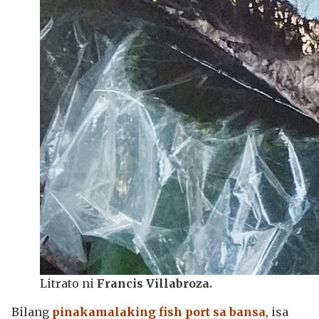
Litrato ni
Francis Villabroza.
Bilang
pinakamalaking fish port sa bansa
, isa