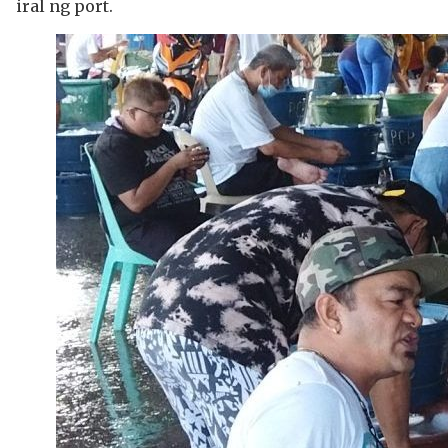
iral ng port.