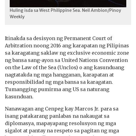
Huling isda sa West Philippine Sea. Neil Ambion/Pinoy
Weekly
Itinakda sa desisyon ng Permanent Court of
Arbitration noong 2016 ang karapatan ng Pilipinas
sa karagatang saklaw ng exclusive economic zone
ng bansa sang-ayon sa United Nations Convention
on the Law of the Sea (Unclos) o ang kasunduang
nagtatakda ng mga hangganan, karapatan at
responsibilidad ng mga bansa sa karagatan.
Tumangging pumirma ang US sa naturang
kasunduan.
Nanawagan ang Cenpeg kay Marcos Jr. para sa
isang patakarang panlabas na nakaugat sa
diplomasya, mapayapang resolusyon ng mga
sigalot at pantay na respeto sa pagitan ng mga