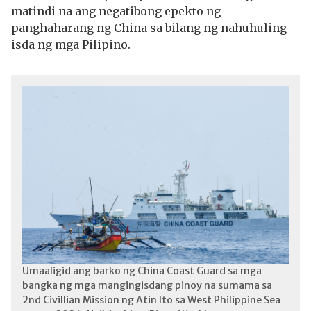
matindi na ang negatibong epekto ng
panghaharang ng China sa bilang ng nahuhuling
isda ng mga Pilipino.
Umaaligid ang barko ng China Coast Guard sa mga
bangka ng mga mangingisdang pinoy na sumama sa
2nd Civillian Mission ng Atin Ito sa West Philippine Sea