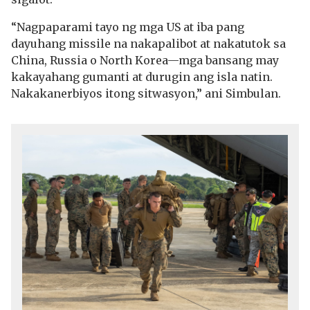
“Nagpaparami tayo ng mga US at iba pang
dayuhang missile na nakapalibot at nakatutok sa
China, Russia o North Korea—mga bansang may
kakayahang gumanti at durugin ang isla natin.
Nakakanerbiyos itong sitwasyon,” ani Simbulan.