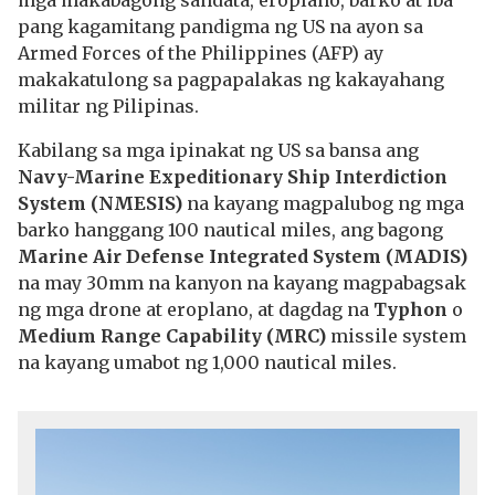
pang kagamitang pandigma ng US na ayon sa
Armed Forces of the Philippines (AFP) ay
makakatulong sa pagpapalakas ng kakayahang
militar ng Pilipinas.
Kabilang sa mga ipinakat ng US sa bansa ang
Navy-Marine Expeditionary Ship Interdiction
System (NMESIS)
na kayang magpalubog ng mga
barko hanggang 100 nautical miles, ang bagong
Marine Air Defense Integrated System (MADIS)
na may 30mm na kanyon na kayang magpabagsak
ng mga drone at eroplano, at dagdag na
Typhon
o
Medium Range Capability (MRC)
missile system
na kayang umabot ng 1,000 nautical miles.