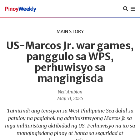
Pinoy
Weekly
MAIN STORY
US-Marcos Jr. war games,
panggulo sa WPS,
perhuwisyo sa
mangingisda
Neil Ambion
May 31, 2025
Tumitindi ang tensiyon sa West Philippine Sea dahil sa
patuloy na paglahok ng administrasyong Marcos Jr. sa
mga militaristang aktibidad ng US. Perhuwisyo na ito sa
mangingisdang pinoy at banta sa seguridad at