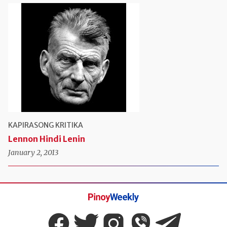
KAPIRASONG KRITIKA
Lennon Hindi Lenin
January 2, 2013
Pinoy
Weekly