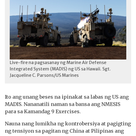
Live-fire na pagsasanay ng Marine Air Defense
Integrated System (MADIS) ng US sa Hawaii. Sgt.
Jacqueline C. Parsons/US Marines
Ito ang unang beses na ipinakat sa labas ng US ang
MADIS. Nananatili naman sa bansa ang NMESIS
para sa Kamandag 9 Exercises.
Nauna nang lumikha ng kontrobersiya at pagigting
ng tensiyon sa pagitan ng China at Pilipinas ang