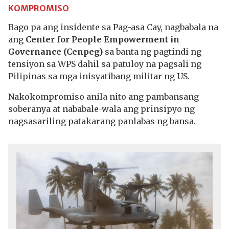
KOMPROMISO
Bago pa ang insidente sa Pag-asa Cay, nagbabala na
ang
Center for People Empowerment in
Governance (Cenpeg)
sa banta ng pagtindi ng
tensiyon sa WPS dahil sa patuloy na pagsali ng
Pilipinas sa mga inisyatibang militar ng US.
Nakokompromiso anila nito ang pambansang
soberanya at nababale-wala ang prinsipyo ng
nagsasariling patakarang panlabas ng bansa.