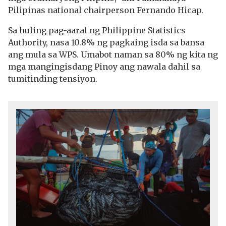
Pilipinas national chairperson Fernando Hicap.
Sa huling pag-aaral ng Philippine Statistics
Authority, nasa 10.8% ng pagkaing isda sa bansa
ang mula sa WPS. Umabot naman sa 80% ng kita ng
mga mangingisdang Pinoy ang nawala dahil sa
tumitinding tensiyon.