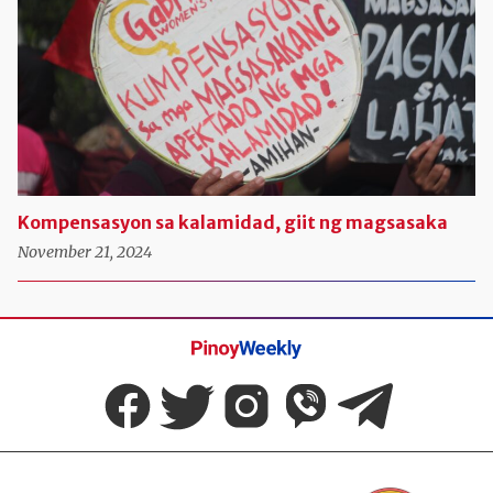
Kompensasyon sa kalamidad, giit ng magsasaka
November 21, 2024
Pinoy
Weekly