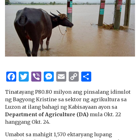
Facebook
Twitter
Viber
Messenger
Email
Copy
Share
Link
Tinatayang P80.80 milyon ang pinsalang idinulot
ng Bagyong Kristine sa sektor ng agrikultura sa
Luzon at ilang bahagi ng Kabisayaan ayon sa
Department of Agriculture (DA)
mula Okt. 22
hanggang Okt. 24.
Umabot sa mahigit 1,570 ektaryang lupang