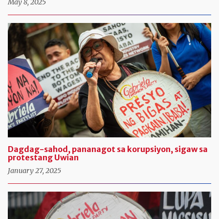
May 8, 2025
Dagdag-sahod, pananagot sa korupsiyon, sigaw sa
protestang Uwian
January 27, 2025