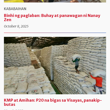
KABABAIHAN
Binhi ng paglaban: Buhay at panawagan ni Nanay
Zen
October 8, 2025
KMP at Amihan: P20 na bigas sa Visayas, panakip-
butas