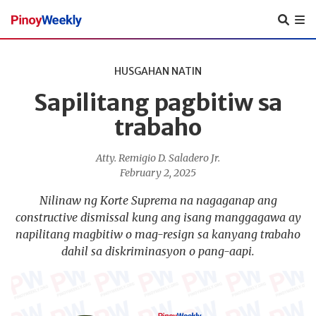
Pinoy
Weekly
HUSGAHAN NATIN
Sapilitang pagbitiw sa
trabaho
Atty. Remigio D. Saladero Jr.
February 2, 2025
Nilinaw ng Korte Suprema na nagaganap ang
constructive dismissal kung ang isang manggagawa ay
napilitang magbitiw o mag-resign sa kanyang trabaho
dahil sa diskriminasyon o pang-aapi.