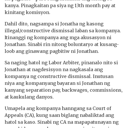
kanya. Pinagkaitan pa siya ng 13th month pay at
kinitang komisyon.
Dahil dito, nagsampa si Jonatha ng kasong
illegal/constructive dismissal laban sa kompanya.
Itinanggi ng kompanya ang mga akusasyon ni
Jonathan. Sinabi rin nitong boluntaryo at kusang-
loob ang ginawang pagbitiw ni Jonathan.
Sa naging hatol ng Labor Arbiter, pinanalo nito si
Jonathan at nagdesisyon na nagkasala ang
kompanya ng constructive dismissal. Inutusan
niya ang kompanyang bayaran si Jonathan ng
kanyang separation pay, backwages, commissions,
at kaukulang danyos.
Umapela ang kompanya hanngang sa Court of
Appeals (CA), kung saan biglang nabaliktad ang
hatol sa kaso. Sinabi ng CA na mapapatunayan ng