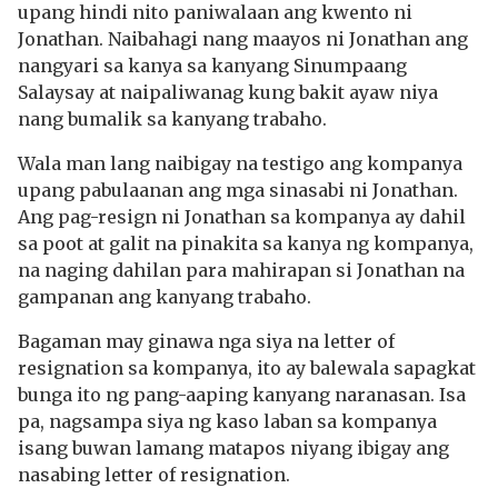
upang hindi nito paniwalaan ang kwento ni
Jonathan. Naibahagi nang maayos ni Jonathan ang
nangyari sa kanya sa kanyang Sinumpaang
Salaysay at naipaliwanag kung bakit ayaw niya
nang bumalik sa kanyang trabaho.
Wala man lang naibigay na testigo ang kompanya
upang pabulaanan ang mga sinasabi ni Jonathan.
Ang pag-resign ni Jonathan sa kompanya ay dahil
sa poot at galit na pinakita sa kanya ng kompanya,
na naging dahilan para mahirapan si Jonathan na
gampanan ang kanyang trabaho.
Bagaman may ginawa nga siya na letter of
resignation sa kompanya, ito ay balewala sapagkat
bunga ito ng pang-aaping kanyang naranasan. Isa
pa, nagsampa siya ng kaso laban sa kompanya
isang buwan lamang matapos niyang ibigay ang
nasabing letter of resignation.