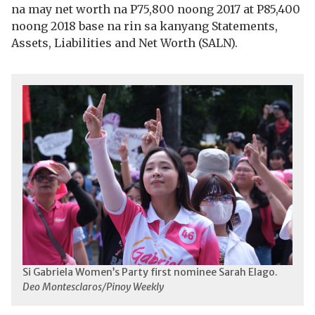
na may net worth na P75,800 noong 2017 at P85,400
noong 2018 base na rin sa kanyang Statements,
Assets, Liabilities and Net Worth (SALN).
Si Gabriela Women’s Party first nominee Sarah Elago.
Deo Montesclaros/Pinoy Weekly