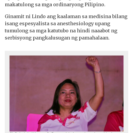
makatulong sa mga ordinaryong Pilipino.
Ginamit ni Lindo ang kaalaman sa medisina bilang
isang espesyalista sa anesthesiology upang
tumulong sa mga katutubo na hindi naaabot ng
serbisyong pangkalusugan ng pamahalaan.