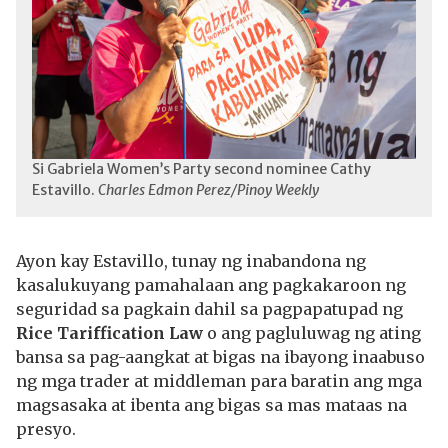
Si Gabriela Women’s Party second nominee Cathy
Estavillo.
Charles Edmon Perez/Pinoy Weekly
Ayon kay Estavillo, tunay ng inabandona ng
kasalukuyang pamahalaan ang pagkakaroon ng
seguridad sa pagkain dahil sa pagpapatupad ng
Rice Tariffication Law
o ang pagluluwag ng ating
bansa sa pag-aangkat at bigas na ibayong inaabuso
ng mga trader at middleman para baratin ang mga
magsasaka at ibenta ang bigas sa mas mataas na
presyo.