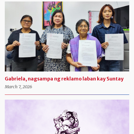
Gabriela, nagsampa ng reklamo laban kay Suntay
March 7, 2026