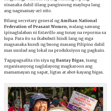
sinasaka dahil iilang panginoong maylupa lang
ang nagmamay-ari nito.
Bilang secretary general ng
Amihan National
Federation of Peasant Women,
walang sawang
ipinaglalaban ni Estavillo ang tunay na reporma sa
lupa. Para ito sa ikabubuti hindi lang ng mga
magsasaka kundi ng buong masang Pilipino dahil
mas uunlad ang lokal na produksiyon ng pagkain.
Tagapagsalita rin siya ng
Bantay Bigas
, isang
organisasyong naglalayong magkaroon ang
mamamayan ng sapat, ligtas at abot-kayang bigas.