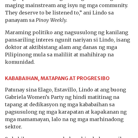
maging mainstream ang isyu ng mga community.
They deserve to be listened to,” ani Lindo sa
panayam sa
Pinoy Weekly.
Maraming politiko ang nagsusulong ng kanilang
pansariling interes ngunit nariyan si Lindo, isang
doktor at aktibistang alam ang danas ng mga
Pilipinong mula sa maliliit at mahihirap na
komunidad.
KABABAIHAN, MATAPANG AT PROGRESIBO
Patunay sina Elago, Estavillo, Lindo at ang buong
Gabriela Women’s Party ng hindi matitinag na
tapang at dedikasyon ng mga kababaihan sa
pagsusulong ng mga karapatan at kapakanan ng
mga mamamayan, lalo na ng mga marhinadong
sektor.