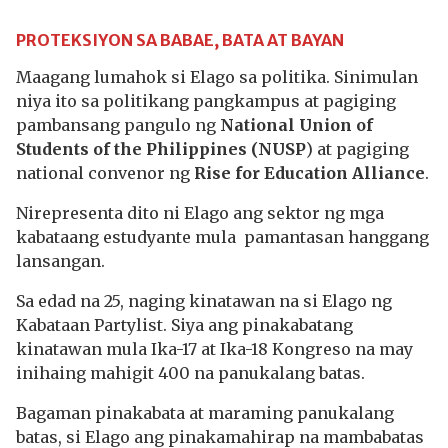
PROTEKSIYON SA BABAE, BATA AT BAYAN
Maagang lumahok si Elago sa politika. Sinimulan
niya ito sa politikang pangkampus at pagiging
pambansang pangulo ng
National Union of
Students of the Philippines (NUSP
) at pagiging
national convenor ng
Rise for Education Alliance
.
Nirepresenta dito ni Elago ang sektor ng mga
kabataang estudyante mula pamantasan hanggang
lansangan.
Sa edad na 25, naging kinatawan na si Elago ng
Kabataan Partylist. Siya ang pinakabatang
kinatawan mula Ika-17 at Ika-18 Kongreso na may
inihaing mahigit 400 na panukalang batas.
Bagaman pinakabata at maraming panukalang
batas, si Elago ang pinakamahirap na mambabatas