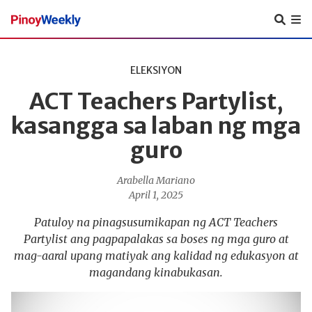
Pinoy
Weekly
ELEKSIYON
ACT Teachers Partylist,
kasangga sa laban ng mga
guro
Arabella Mariano
April 1, 2025
Patuloy na pinagsusumikapan ng ACT Teachers
Partylist ang pagpapalakas sa boses ng mga guro at
mag-aaral upang matiyak ang kalidad ng edukasyon at
magandang kinabukasan.