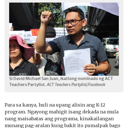
Si David Michael San Juan, ikatlong nominado ng ACT
Teachers Partylist.
ACT Teachers Partylist/Facebook
Para sa kanya, huli na upang alisin ang K-12
program. Ngayong mahigit isang dekada na mula
nang maisabatas ang programa, kinakailangan
munang pag-aralan kung bakit ito pumalpak bago