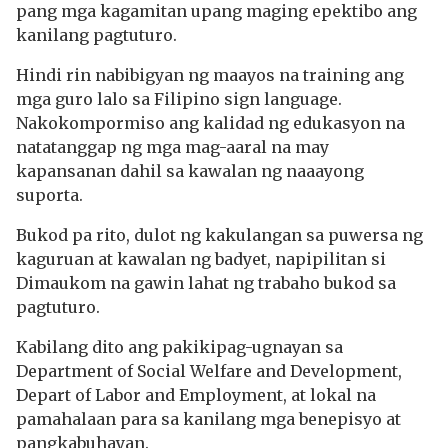
pang mga kagamitan upang maging epektibo ang
kanilang pagtuturo.
Hindi rin nabibigyan ng maayos na training ang
mga guro lalo sa Filipino sign language.
Nakokompormiso ang kalidad ng edukasyon na
natatanggap ng mga mag-aaral na may
kapansanan dahil sa kawalan ng naaayong
suporta.
Bukod pa rito, dulot ng kakulangan sa puwersa ng
kaguruan at kawalan ng badyet, napipilitan si
Dimaukom na gawin lahat ng trabaho bukod sa
pagtuturo.
Kabilang dito ang pakikipag-ugnayan sa
Department of Social Welfare and Development,
Depart of Labor and Employment, at lokal na
pamahalaan para sa kanilang mga benepisyo at
pangkabuhayan.