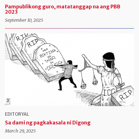
Pampublikong guro, matatanggap na ang PBB
2023
September 10, 2025
EDITORYAL
Sa dami ng pagkakasala ni Digong
March 29, 2025