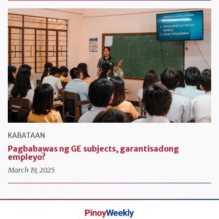
KABATAAN
Pagbabawas ng GE subjects, garantisadong
empleyo?
March 19, 2025
Pinoy