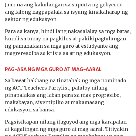
Juan na ang kakulangan sa suporta ng gobyerno
ang lalong nagpapalala sa isyung kinakaharap ng
sektor ng edukasyon.
Para sa kanya, hindi lang nakasalalay sa mga batas,
kundi sa tunay na pagkilos at pakikipagtulungan
ng pamahalaan sa mga guro at estudyante ang
magreresolba sa krisis sa ating edukasyon.
PAG-ASA NG MGA GURO AT MAG-AARAL
Sa bawat hakbang na tinatahak ng mga nominado
ng ACT Teachers Partylist, patuloy nilang
pinapalakas ang laban para sa mas progresibo,
makabayan, siyentipiko at makamasang
edukasyon sa bansa.
Pagsisikapan nilang itaguyod ang mga karapatan
at kagalingan ng mga guro at mag-aaral. Titiyakin