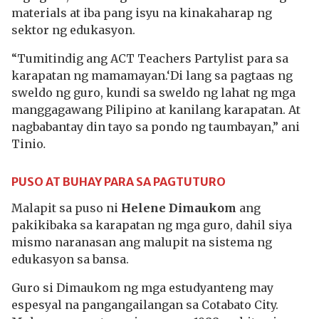
materials at iba pang isyu na kinakaharap ng
sektor ng edukasyon.
“Tumitindig ang ACT Teachers Partylist para sa
karapatan ng mamamayan.‘Di lang sa pagtaas ng
sweldo ng guro, kundi sa sweldo ng lahat ng mga
manggagawang Pilipino at kanilang karapatan. At
nagbabantay din tayo sa pondo ng taumbayan,” ani
Tinio
.
PUSO AT BUHAY PARA SA PAGTUTURO
Malapit sa puso ni
Helene Dimaukom
ang
pakikibaka sa karapatan ng mga guro, dahil siya
mismo naranasan ang malupit na sistema ng
edukasyon sa bansa.
Guro si Dimaukom ng mga estudyanteng may
espesyal na pangangailangan sa Cotabato City.