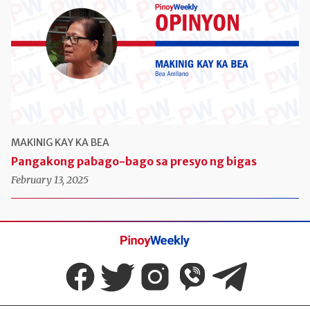
MAKINIG KAY KA BEA
Pangakong pabago-bago sa presyo ng bigas
February 13, 2025
Pinoy
Weekly