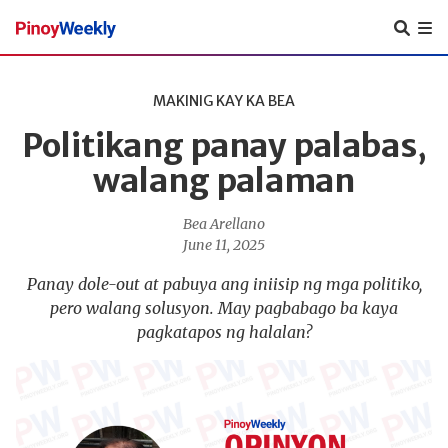
Pinoy
Weekly
MAKINIG KAY KA BEA
Politikang panay palabas,
walang palaman
Bea Arellano
June 11, 2025
Panay dole-out at pabuya ang iniisip ng mga politiko,
pero walang solusyon. May pagbabago ba kaya
pagkatapos ng halalan?