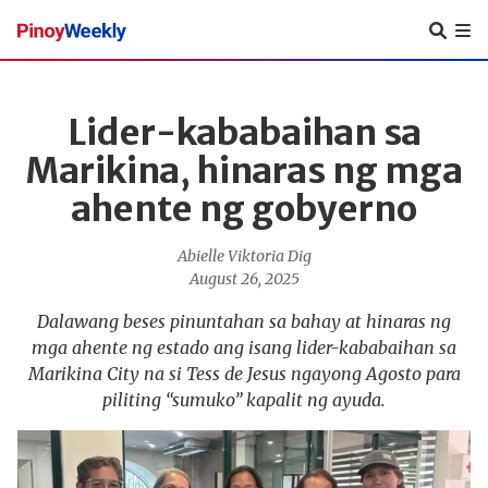
Pinoy
Weekly
Lider-kababaihan sa
Marikina, hinaras ng mga
ahente ng gobyerno
Abielle Viktoria Dig
August 26, 2025
Dalawang beses pinuntahan sa bahay at hinaras ng
mga ahente ng estado ang isang lider-kababaihan sa
Marikina City na si Tess de Jesus ngayong Agosto para
piliting “sumuko” kapalit ng ayuda.