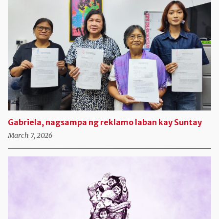
Gabriela, nagsampa ng reklamo laban kay Suntay
March 7, 2026