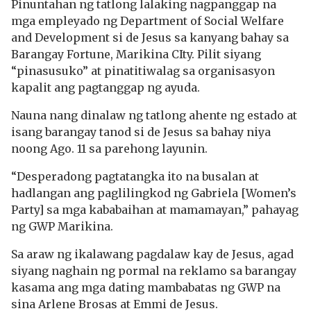
Pinuntahan ng tatlong lalaking nagpanggap na
mga empleyado ng Department of Social Welfare
and Development si de Jesus sa kanyang bahay sa
Barangay Fortune, Marikina CIty. Pilit siyang
“pinasusuko” at pinatitiwalag sa organisasyon
kapalit ang pagtanggap ng ayuda.
Nauna nang dinalaw ng tatlong ahente ng estado at
isang barangay tanod si de Jesus sa bahay niya
noong Ago. 11 sa parehong layunin.
“Desperadong pagtatangka ito na busalan at
hadlangan ang paglilingkod ng Gabriela [Women’s
Party] sa mga kababaihan at mamamayan,” pahayag
ng GWP Marikina.
Sa araw ng ikalawang pagdalaw kay de Jesus, agad
siyang naghain ng pormal na reklamo sa barangay
kasama ang mga dating mambabatas ng GWP na
sina Arlene Brosas at Emmi de Jesus.