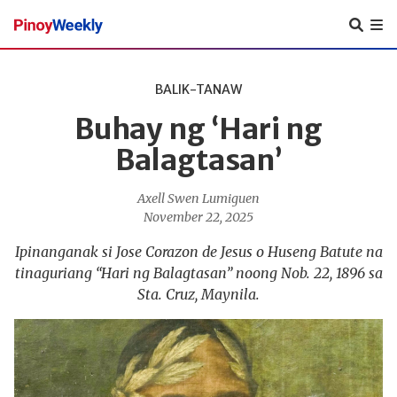
Pinoy
Weekly
BALIK-TANAW
Buhay ng ‘Hari ng
Balagtasan’
Axell Swen Lumiguen
November 22, 2025
Ipinanganak si Jose Corazon de Jesus o Huseng Batute na
tinaguriang “Hari ng Balagtasan” noong Nob. 22, 1896 sa
Sta. Cruz, Maynila.