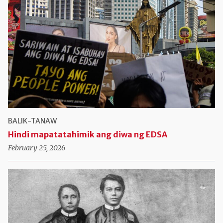
BALIK-TANAW
Hindi mapatatahimik ang diwa ng EDSA
February 25, 2026