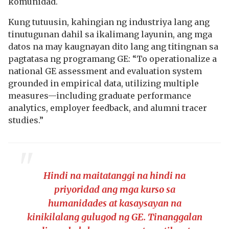
komunidad.
Kung tutuusin, kahingian ng industriya lang ang
tinutugunan dahil sa ikalimang layunin, ang mga
datos na may kaugnayan dito lang ang titingnan sa
pagtatasa ng programang GE: “To operationalize a
national GE assessment and evaluation system
grounded in empirical data, utilizing multiple
measures—including graduate performance
analytics, employer feedback, and alumni tracer
studies.”
Hindi na maitatanggi na hindi na
priyoridad ang mga kurso sa
humanidades at kasaysayan na
kinikilalang gulugod ng GE. Tinanggalan