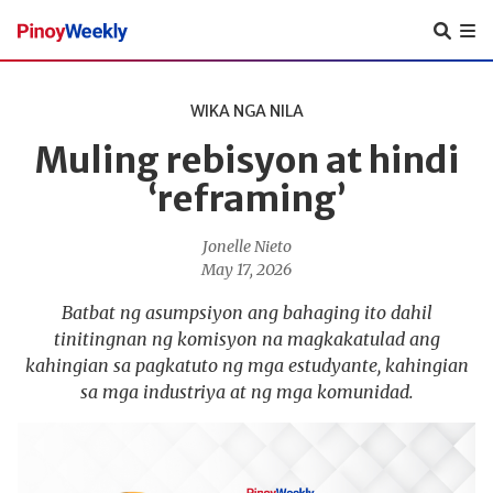
Pinoy
Weekly
WIKA NGA NILA
Muling rebisyon at hindi
‘reframing’
Jonelle Nieto
May 17, 2026
Batbat ng asumpsiyon ang bahaging ito dahil
tinitingnan ng komisyon na magkakatulad ang
kahingian sa pagkatuto ng mga estudyante, kahingian
sa mga industriya at ng mga komunidad.