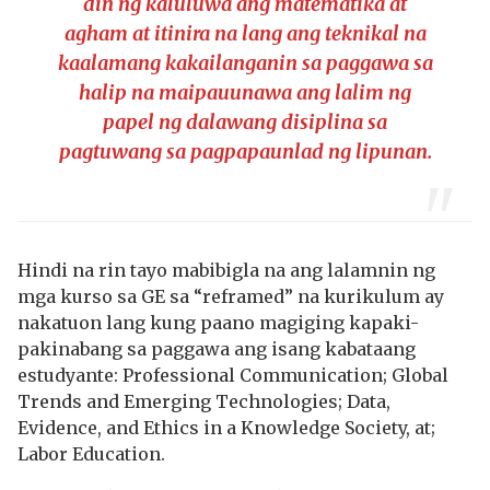
din ng kaluluwa ang matematika at
agham at itinira na lang ang teknikal na
kaalamang kakailanganin sa paggawa sa
halip na maipauunawa ang lalim ng
papel ng dalawang disiplina sa
pagtuwang sa pagpapaunlad ng lipunan.
Hindi na rin tayo mabibigla na ang lalamnin ng
mga kurso sa GE sa “reframed” na kurikulum ay
nakatuon lang kung paano magiging kapaki-
pakinabang sa paggawa ang isang kabataang
estudyante: Professional Communication; Global
Trends and Emerging Technologies; Data,
Evidence, and Ethics in a Knowledge Society, at;
Labor Education.