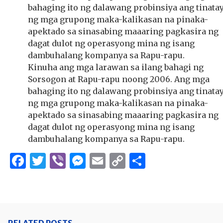
Kinuha ang mga larawan sa ilang bahagi ng
Sorsogon at Rapu-rapu noong 2006. Ang mga
bahaging ito ng dalawang probinsiya ang tinata
ng mga grupong maka-kalikasan na pinaka-
apektado sa sinasabing maaaring pagkasira ng
dagat dulot ng operasyong mina ng isang
dambuhalang kompanya sa Rapu-rapu.
Facebook
Twitter
Viber
Messenger
Email
Copy
Share
Link