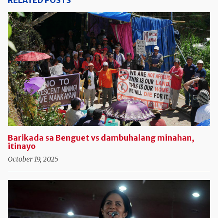
RELATED POSTS
Barikada sa Benguet vs dambuhalang minahan,
itinayo
October 19, 2025