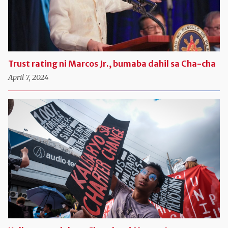
Trust rating ni Marcos Jr., bumaba dahil sa Cha-cha
April 7, 2024