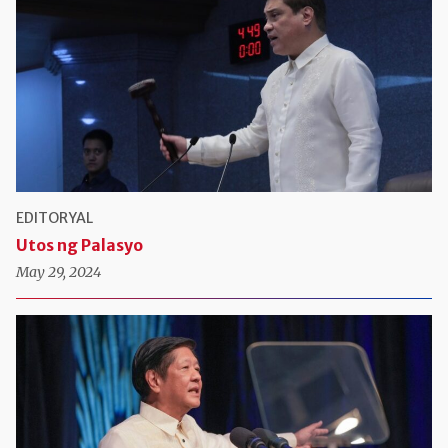
EDITORYAL
Utos ng Palasyo
May 29, 2024