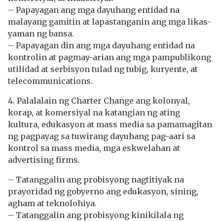
– Papayagan ang mga dayuhang entidad na
malayang gamitin at lapastanganin ang mga likas-
yaman ng bansa.
– Papayagan din ang mga dayuhang entidad na
kontrolin at pagmay-arian ang mga pampublikong
utilidad at serbisyon tulad ng tubig, kuryente, at
telecommunications.
4. Palalalain ng Charter Change ang kolonyal,
korap, at komersiyal na katangian ng ating
kultura, edukasyon at mass media sa pamamagitan
ng pagpayag sa tuwirang dayuhang pag-aari sa
kontrol sa mass media, mga eskwelahan at
advertising firms.
– Tatanggalin ang probisyong nagtitiyak na
prayoridad ng gobyerno ang edukasyon, sining,
agham at teknolohiya.
– Tatanggalin ang probisyong kinikilala ng