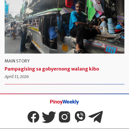
MAIN STORY
Pampagising sa gobyernong walang kibo
April 13, 2026
Pinoy
Weekly