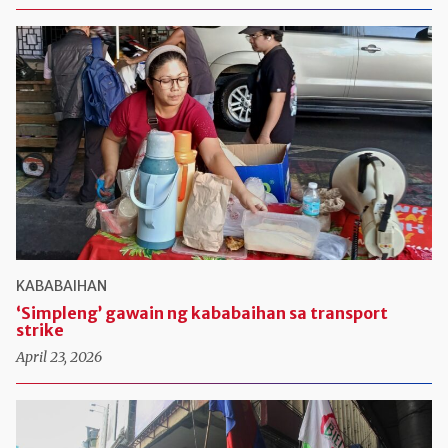
KABABAIHAN
‘Simpleng’ gawain ng kababaihan sa transport
strike
April 23, 2026