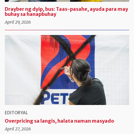
Drayber ng dyip, bus: Taas-pasahe, ayuda para may
buhay sa hanapbuhay
April 29, 2026
EDITORYAL
Overpricing sa langis, halata naman masyado
April 27, 2026