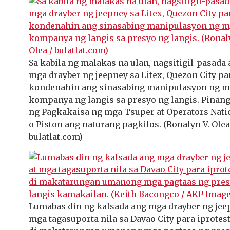
Sa kabila ng malakas na ulan, nagsitigil-pasada
mga drayber ng jeepney sa Litex, Quezon City pa
kondenahin ang sinasabing manipulasyon ng 
kompanya ng langis sa presyo ng langis. Pina
ng Pagkakaisa ng mga Tsuper at Operators Nat
o Piston ang naturang pagkilos. (Ronalyn V. Olea
bulatlat.com)
Lumabas din ng kalsada ang mga drayber ng jee
mga tagasuporta nila sa Davao City para iprotes