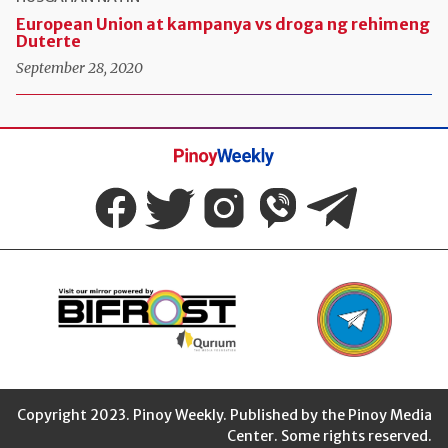
European Union at kampanya vs droga ng rehimeng
Duterte
September 28, 2020
Pinoy
Weekly
Copyright 2023. Pinoy Weekly. Published by the Pinoy Media
Center. Some rights reserved.