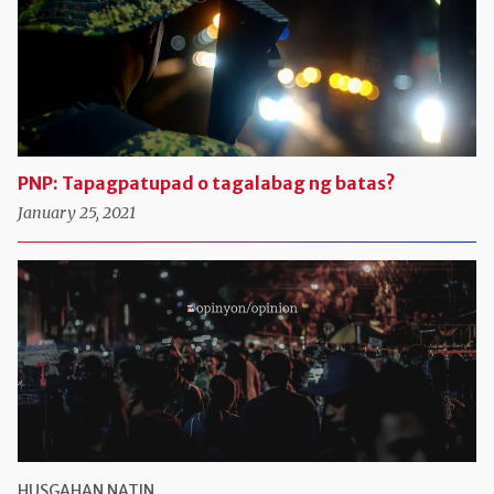
PNP: Tapagpatupad o tagalabag ng batas?
January 25, 2021
HUSGAHAN NATIN