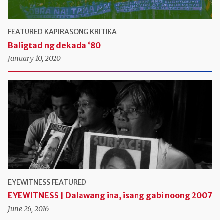
FEATURED
KAPIRASONG KRITIKA
Baligtad ng dekada ‘80
January 10, 2020
EYEWITNESS
FEATURED
EYEWITNESS | Dalawang ina, isang gabi noong 2007
June 26, 2016