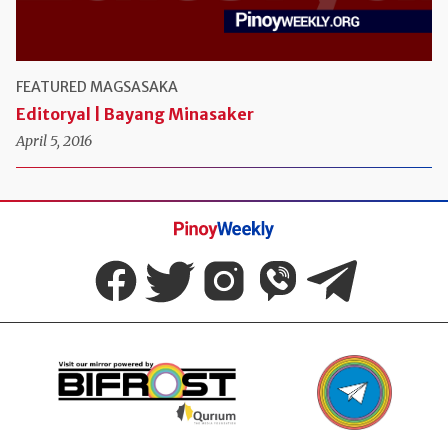
FEATURED
MAGSASAKA
Editoryal | Bayang Minasaker
April 5, 2016
Pinoy
Weekly