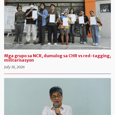
Mga grupo sa NCR, dumulog sa CHR vs red-tagging,
militarisasyon
July 18, 2026