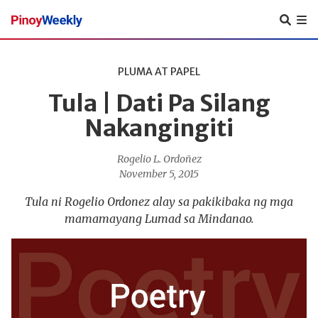
Pinoy
Weekly
PLUMA AT PAPEL
Tula | Dati Pa Silang
Nakangingiti
Rogelio L. Ordoñez
November 5, 2015
Tula ni Rogelio Ordonez alay sa pakikibaka ng mga
mamamayang Lumad sa Mindanao.