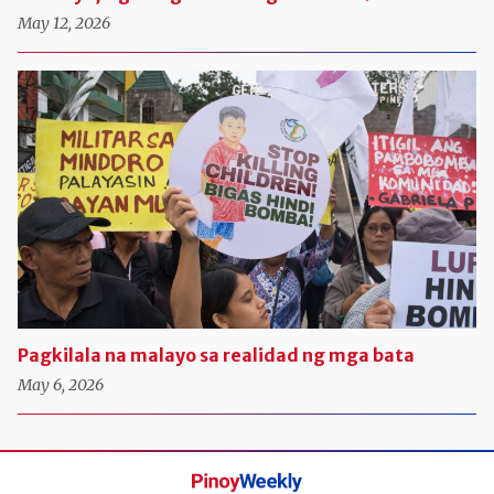
May 12, 2026
Pagkilala na malayo sa realidad ng mga bata
May 6, 2026
Pinoy