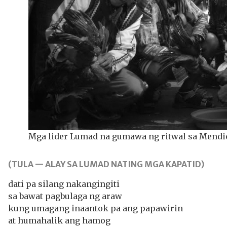
Mga lider Lumad na gumawa ng ritwal sa Mendi
(TULA — ALAY SA LUMAD NATING MGA KAPATID)
dati pa silang nakangingiti
sa bawat pagbulaga ng araw
kung umagang inaantok pa ang papawirin
at humahalik ang hamog