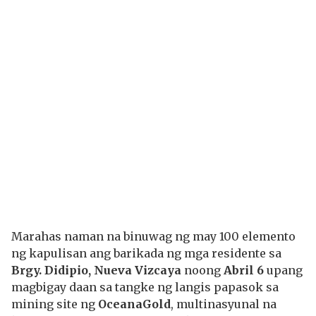
Marahas naman na binuwag ng may 100 elemento
ng kapulisan ang barikada ng mga residente sa
Brgy. Didipio, Nueva Vizcaya
noong
Abril 6
upang
magbigay daan sa tangke ng langis papasok sa
mining site ng
OceanaGold
, multinasyunal na