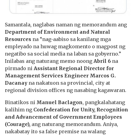
Samantala, naglabas naman ng memorandum ang
Department of Environment and Natural
Resources
na “nag-aabiso sa kanilang mga
empleyado na huwag magkomento o magpost ng
negatibo sa social media na laban sa gobyerno.”
Inilabas ang naturang memo noong
Abril 6
na
pirmado ni
Assistant Regional Director for
Management Services Engineer Marcos G.
Dacanay
na nakatuon sa provincial, city at
regional division offices ng nasabing kagawaran.
Binatikos ni
Manuel Baclagon
, pangkalahatang
kalihim ng
Confederation for Unity, Recognition
and Advancement of Government Employees
(Courage),
ang naturang memorandum. Aniya,
nakabatay ito sa false premise na walang