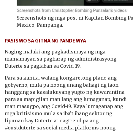
Screenshots ng mga post ni Kapitan Bombing Pu
Mexico, Pampanga.
PASISMO SA GITNA NG PANDEMYA
Naging malaki ang pagkadismaya ng mga
mamamayan sa pagharap ng administrasyong
Duterte sa paglaban sa Covid-19.
Para sa kanila, walang kongkretong plano ang
gobyerno, mula pa noong unang bahagi ng taon
hanggang sa kasalukuyang yugto ng kuwarantina,
para sa mapigilan man lang ang lumaganap, kundi
man masugpo, ang Covid-19. Kaya lumaganap ang
mga kritisismo mula sa iba’t ibang sektor ng
lipunan kay Duterte at nagtrend pa ang
#oustduterte sa social media platforms noong