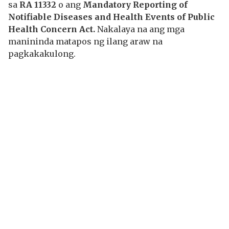
sa
RA 11332
o ang
Mandatory Reporting of
Notifiable Diseases and Health Events of Public
Health Concern Act.
Nakalaya na ang mga
manininda matapos ng ilang araw na
pagkakakulong.