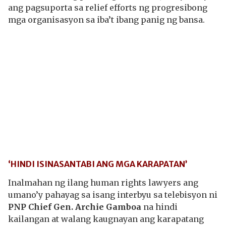
ang pagsuporta sa relief efforts ng progresibong
mga organisasyon sa iba’t ibang panig ng bansa.
‘HINDI ISINASANTABI ANG MGA KARAPATAN’
Inalmahan ng ilang human rights lawyers ang
umano’y pahayag sa isang interbyu sa telebisyon ni
PNP Chief Gen. Archie Gamboa
na hindi
kailangan at walang kaugnayan ang karapatang