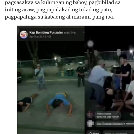
pagsasakay sa kulungan ng baboy, pagbibilad sa
init ng araw, pagpapalakad ng tulad ng pato,
pagpapahiga sa kabaong at marami pang iba.