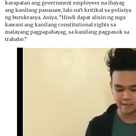
karapatan ang government employees na ihayag
ang kanilang pananaw, lalo na’t kritikal sa polisiya
ng burukrasya. Aniya, “Hindi dapat alisin ng mga
kawani ang kanilang constitutional rights sa
malayang pagpapahayag, sa kanilang pagpasok sa
trabaho.”