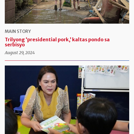
MAIN STORY
Trilyong ‘presidential pork,’ kaltas pondo sa
serbisyo
August 29, 2024