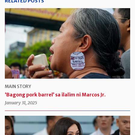
RELATED POSTS
MAIN STORY
‘Bagong pork barrel’ sa ilalim ni Marcos Jr.
January 31, 2025