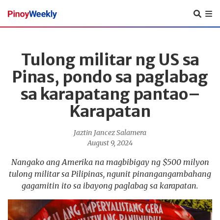
Pinoy
Weekly
Tulong militar ng US sa
Pinas, pondo sa paglabag
sa karapatang pantao–
Karapatan
Jaztin Jancez Salamera
August 9, 2024
Nangako ang Amerika na magbibigay ng $500 milyon
tulong militar sa Pilipinas, ngunit pinangangambahang
gagamitin ito sa ibayong paglabag sa karapatan.