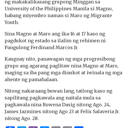
ng makakalikasang grupong Minggan sa
University of the Philippines Manila si Magno,
habang miyembro naman si Maro ng Migrante
Youth.
Sina Magno at Maro ang ika-16 at 17 kaso ng
pagdukot ng estado sa ilalim ng rehimen ni
Pangulong Ferdinand Marcos Jr.
Kaugnay nito, panawagan ng mga progresibong
grupo ang agarang paglitaw nina Magno at Maro,
maging sa iba pang mga dinukot at iwinala ng mga
ahente ng pamahalaan.
Nitong nakaraang buwan lang, tatlong kaso ng
sapilitang pagkawala ang naitala mula sa
pagkawala nina Rowena Dasig nitong Ago. 24,
James Jazmines nitong Ago 23 at Felix Salaveria Jr.
nitong Ago. 28.