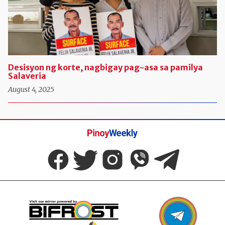
Desisyon ng korte, nagbigay pag-asa sa pamilya
Salaveria
August 4, 2025
Pinoy
Weekly