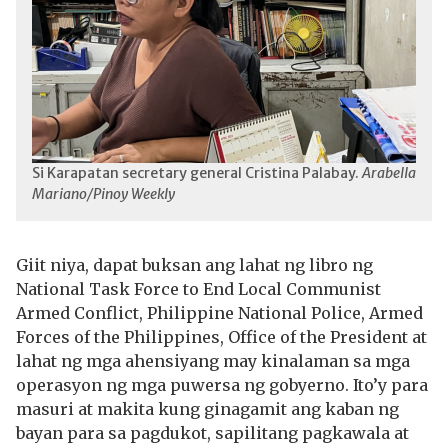
Si Karapatan secretary general Cristina Palabay.
Arabella
Mariano/Pinoy Weekly
Giit niya, dapat buksan ang lahat ng libro ng
National Task Force to End Local Communist
Armed Conflict, Philippine National Police, Armed
Forces of the Philippines, Office of the President at
lahat ng mga ahensiyang may kinalaman sa mga
operasyon ng mga puwersa ng gobyerno. Ito’y para
masuri at makita kung ginagamit ang kaban ng
bayan para sa pagdukot, sapilitang pagkawala at