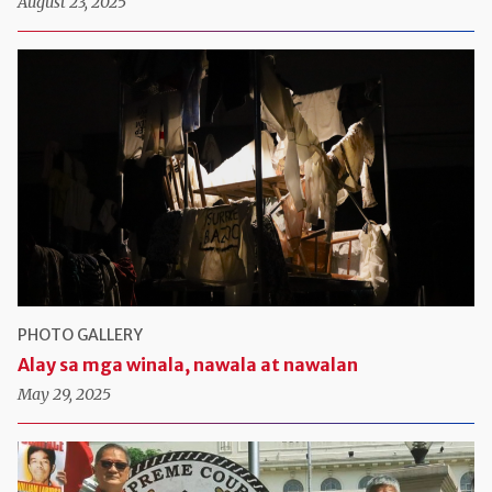
August 23, 2025
PHOTO GALLERY
Alay sa mga winala, nawala at nawalan
May 29, 2025