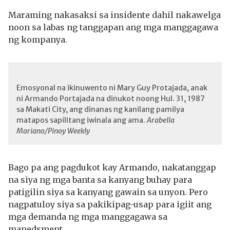
Maraming nakasaksi sa insidente dahil nakawelga
noon sa labas ng tanggapan ang mga manggagawa
ng kompanya.
Emosyonal na ikinuwento ni Mary Guy Protajada, anak
ni Armando Portajada na dinukot noong Hul. 31, 1987
sa Makati City, ang dinanas ng kanilang pamilya
matapos sapilitang iwinala ang ama.
Arabella
Mariano/Pinoy Weekly
Bago pa ang pagdukot kay Armando, nakatanggap
na siya ng mga banta sa kanyang buhay para
patigilin siya sa kanyang gawain sa unyon. Pero
nagpatuloy siya sa pakikipag-usap para igiit ang
mga demanda ng mga manggagawa sa
manedsment.