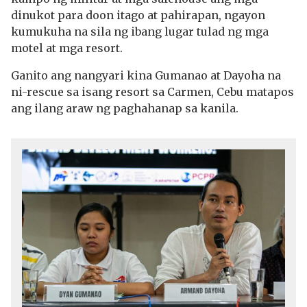
dinukot para doon itago at pahirapan, ngayon
kumukuha na sila ng ibang lugar tulad ng mga
motel at mga resort.
Ganito ang nangyari kina Gumanao at Dayoha na
ni-rescue sa isang resort sa Carmen, Cebu matapos
ang ilang araw ng paghahanap sa kanila.