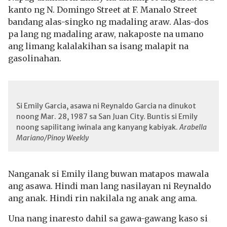
kanto ng N. Domingo Street at F. Manalo Street
bandang alas-singko ng madaling araw. Alas-dos
pa lang ng madaling araw, nakaposte na umano
ang limang kalalakihan sa isang malapit na
gasolinahan.
Si Emily Garcia, asawa ni Reynaldo Garcia na dinukot
noong Mar. 28, 1987 sa San Juan City. Buntis si Emily
noong sapilitang iwinala ang kanyang kabiyak.
Arabella
Mariano/Pinoy Weekly
Nanganak si Emily ilang buwan matapos mawala
ang asawa. Hindi man lang nasilayan ni Reynaldo
ang anak. Hindi rin nakilala ng anak ang ama.
Una nang inaresto dahil sa gawa-gawang kaso si