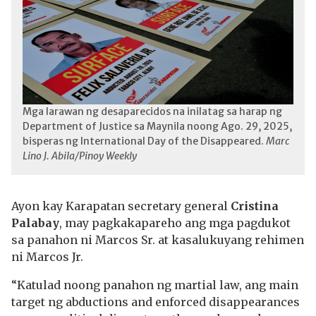
Mga larawan ng desaparecidos na inilatag sa harap ng
Department of Justice sa Maynila noong Ago. 29, 2025,
bisperas ng International Day of the Disappeared.
Marc
Lino J. Abila/Pinoy Weekly
Ayon kay Karapatan secretary general
Cristina
Palabay
, may pagkakapareho ang mga pagdukot
sa panahon ni Marcos Sr. at kasalukuyang rehimen
ni Marcos Jr.
“Katulad noong panahon ng martial law, ang main
target ng abductions and enforced disappearances