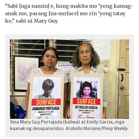
“Sabi [nga namin] e, kung makita mo ‘yong kamag-
anak mo, parang [na-surface] mo rin ‘yong tatay
ko,” sabi ni Mary Guy.
Sina Mary Guy Portajada (kaliwa) at Emily Garcia, mga
kaanak ng desaparecidos.
Arabella Mariano/Pinoy Weekly