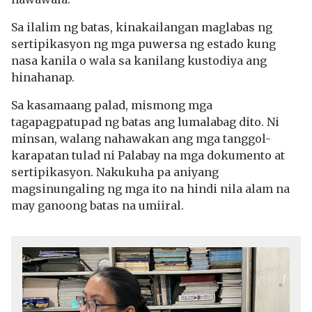
Sa ilalim ng batas, kinakailangan maglabas ng
sertipikasyon ng mga puwersa ng estado kung
nasa kanila o wala sa kanilang kustodiya ang
hinahanap.
Sa kasamaang palad, mismong mga
tagapagpatupad ng batas ang lumalabag dito. Ni
minsan, walang nahawakan ang mga tanggol-
karapatan tulad ni Palabay na mga dokumento at
sertipikasyon. Nakukuha pa aniyang
magsinungaling ng mga ito na hindi nila alam na
may ganoong batas na umiiral.