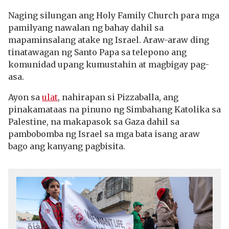
Naging silungan ang Holy Family Church para mga
pamilyang nawalan ng bahay dahil sa
mapaminsalang atake ng Israel. Araw-araw ding
tinatawagan ng Santo Papa sa telepono ang
komunidad upang kumustahin at magbigay pag-
asa.
Ayon sa
ulat
, nahirapan si Pizzaballa, ang
pinakamataas na pinuno ng Simbahang Katolika sa
Palestine, na makapasok sa Gaza dahil sa
pambobomba ng Israel sa mga bata isang araw
bago ang kanyang pagbisita.