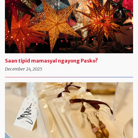
Saan tipid mamasyal ngayong Pasko?
December 24, 2025