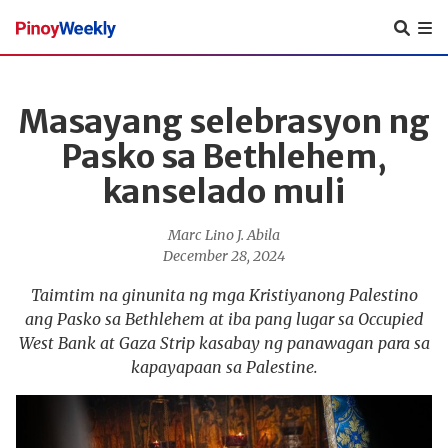
Pinoy
Weekly
Masayang selebrasyon ng
Pasko sa Bethlehem,
kanselado muli
Marc Lino J. Abila
December 28, 2024
Taimtim na ginunita ng mga Kristiyanong Palestino
ang Pasko sa Bethlehem at iba pang lugar sa Occupied
West Bank at Gaza Strip kasabay ng panawagan para sa
kapayapaan sa Palestine.