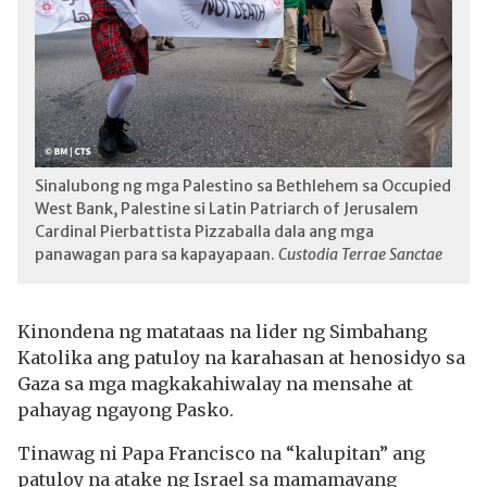
Sinalubong ng mga Palestino sa Bethlehem sa Occupied
West Bank, Palestine si Latin Patriarch of Jerusalem
Cardinal Pierbattista Pizzaballa dala ang mga
panawagan para sa kapayapaan.
Custodia Terrae Sanctae
Kinondena ng matataas na lider ng Simbahang
Katolika ang patuloy na karahasan at henosidyo sa
Gaza sa mga magkakahiwalay na mensahe at
pahayag ngayong Pasko.
Tinawag ni Papa Francisco na “kalupitan” ang
patuloy na atake ng Israel sa mamamayang