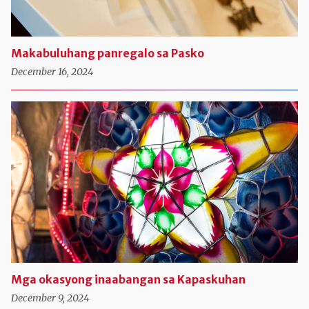
Makabuluhang panregalo sa Pasko
December 16, 2024
Mga okasyong inaabangan sa Kapaskuhan
December 9, 2024