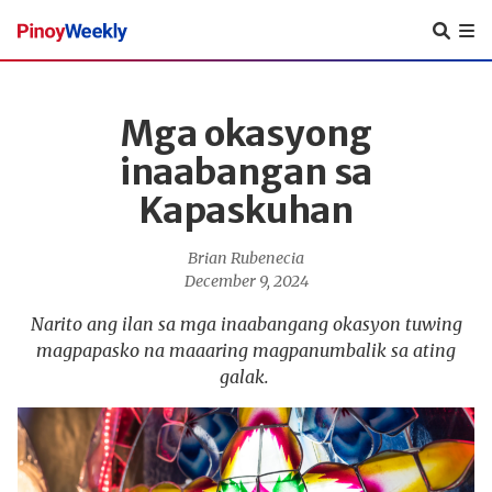
Pinoy
Weekly
Mga okasyong
inaabangan sa
Kapaskuhan
Brian Rubenecia
December 9, 2024
Narito ang ilan sa mga inaabangang okasyon tuwing
magpapasko na maaaring magpanumbalik sa ating
galak.