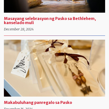
Masayang selebrasyon ng Pasko sa Bethlehem,
kanselado muli
December 28, 2024
Makabuluhang panregalo sa Pasko