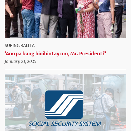
SURING BALITA
‘Ano pa bang hinihintay mo, Mr. President?’
January 21, 2025