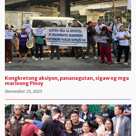
Kongkretong aksiyon, pananagutan, sigaw ng mga
marinong Pinoy
November 25, 2025