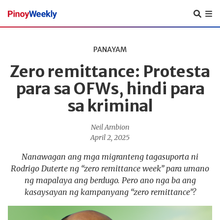
Pinoy
Weekly
PANAYAM
Zero remittance: Protesta
para sa OFWs, hindi para
sa kriminal
Neil Ambion
April 2, 2025
Nanawagan ang mga migranteng tagasuporta ni
Rodrigo Duterte ng “zero remittance week” para umano
ng mapalaya ang berdugo. Pero ano nga ba ang
kasaysayan ng kampanyang “zero remittance”?