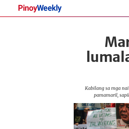
Pinoy
Weekly
Mar
lumal
Kabilang sa mga nai
pamamaril, sapi