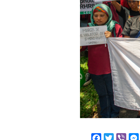
Facebo
Twitt
Vi