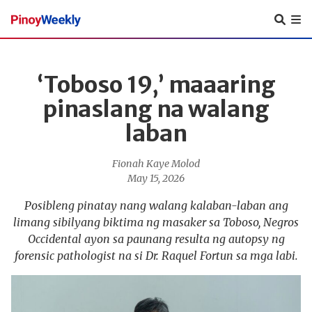
Pinoy
Weekly
‘Toboso 19,’ maaaring
pinaslang na walang
laban
Fionah Kaye Molod
May 15, 2026
Posibleng pinatay nang walang kalaban-laban ang
limang sibilyang biktima ng masaker sa Toboso, Negros
Occidental ayon sa paunang resulta ng autopsy ng
forensic pathologist na si Dr. Raquel Fortun sa mga labi.