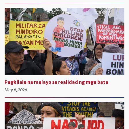
Pagkilala na malayo sa realidad ng mga bata
May 6, 2026