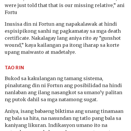
were just told that that is our missing relative,” ani
Fortu
Inusisa din ni Fortun ang napakalawak at hindi
espisipikong sanhi ng pagkamatay sa mga death
certificate. Nakalagay lang aniya rito ay “gunshot
wound,” kaya kailangan pa itong iharap sa korte
upang maiwasto at madetalye.
TAO RIN
Bukod sa kakulangan ng tamang sistema,
pinalutang din ni Fortun ang posibilidad na hindi
nanlaban ang ilang nasangkot sa umano’y palitan
ng putok dahil sa mga natamong sugat.
Aniya, isang babaeng biktima ang unang tinamaan
ng bala sa hita, na nasundan ng tatlo pang bala sa
kaniyang likuran. Indikasyon umano ito na