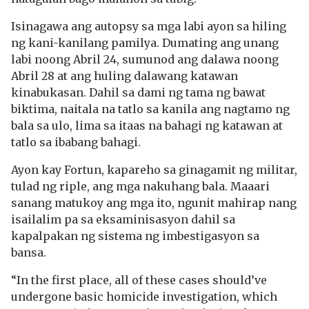
Isinagawa ang autopsy sa mga labi ayon sa hiling
ng kani-kanilang pamilya. Dumating ang unang
labi noong Abril 24, sumunod ang dalawa noong
Abril 28 at ang huling dalawang katawan
kinabukasan. Dahil sa dami ng tama ng bawat
biktima, naitala na tatlo sa kanila ang nagtamo ng
bala sa ulo, lima sa itaas na bahagi ng katawan at
tatlo sa ibabang bahagi.
Ayon kay Fortun, kapareho sa ginagamit ng militar,
tulad ng riple, ang mga nakuhang bala. Maaari
sanang matukoy ang mga ito, ngunit mahirap nang
isailalim pa sa eksaminisasyon dahil sa
kapalpakan ng sistema ng imbestigasyon sa
bansa.
“In the first place, all of these cases should’ve
undergone basic homicide investigation, which