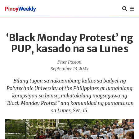
Pinoy
Weekly
‘Black Monday Protest’ ng
PUP, kasado na sa Lunes
Pher Pasion
September 13, 2025
Bilang tugon sa nakaambang kaltas sa badyet ng
Polytechnic University of the Philippines at lumalalang
korupsiyon sa bansa, nakatakdang magsagawa ng
“Black Monday Protest” ang komunidad ng pamantasan
sa Lunes, Set. 15.