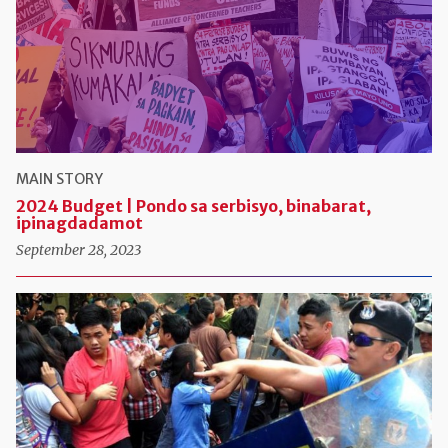
MAIN STORY
2024 Budget | Pondo sa serbisyo, binabarat,
ipinagdadamot
September 28, 2023