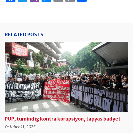
Link
RELATED POSTS
PUP, tumindig kontra korupsiyon, tapyas badyet
October 11, 2025