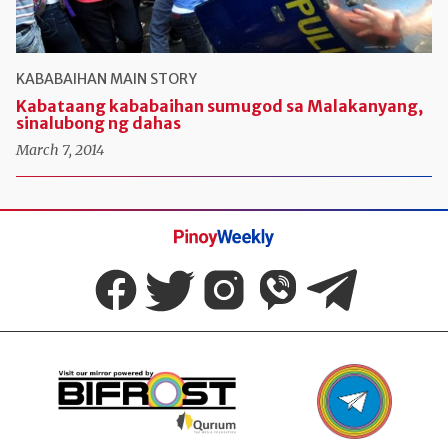
KABABAIHAN
MAIN STORY
Kabataang kababaihan sumugod sa Malakanyang,
sinalubong ng dahas
March 7, 2014
Pinoy
Weekly