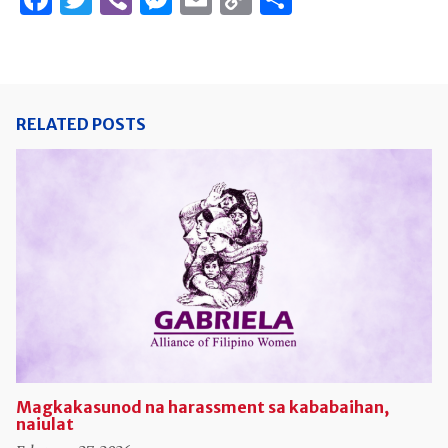
Link
RELATED POSTS
Magkakasunod na harassment sa kababaihan,
naiulat