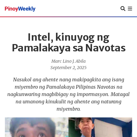
Pinoy
Weekly
Intel, kinuyog ng
Pamalakaya sa Navotas
Marc Lino J. Abila
September 2, 2025
Nasukol ang ahente nang makipagkita ang isang
miyembro ng Pamalakaya Pilipinas Navotas na
nagkunwaring magbibigay ng impormasyon. Matagal
na umanong kinukulit ng ahente ang naturang
miyembro.