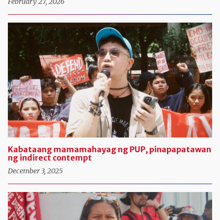
February 27, 2026
Kabataang mamamahayag ng PUP, pinapapatawan
ng indirect contempt
December 3, 2025