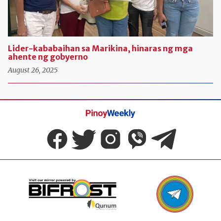
Lider-kababaihan sa Marikina, hinaras ng mga
ahente ng gobyerno
August 26, 2025
Pinoy
Weekly