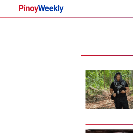
Pinoy
Weekly