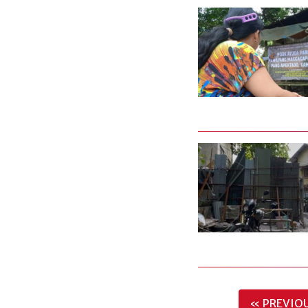
« PREVIOU