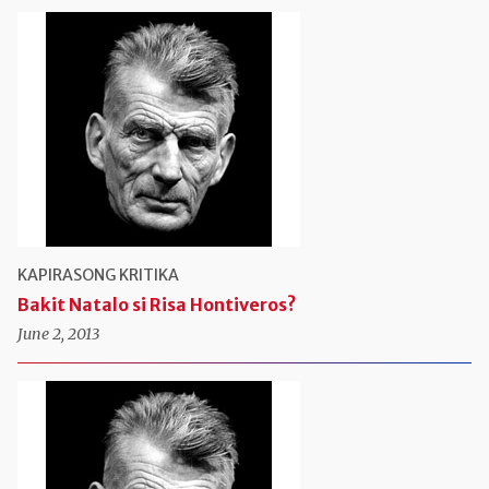
KAPIRASONG KRITIKA
Bakit Natalo si Risa Hontiveros?
June 2, 2013