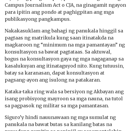
Campus Journalism Act o CJA, na ginagamit ngayon
para ipitin ang pondo at paghigpitan ang mga
publikasyong pangkampus.
Nakakasuklam ang bahagi ng panukala hinggil sa
pagtaas ng matrikula kung saan itinatakda na
magkaroon ng “minimum na mga pamantayan” ng
konsultasyon sa bawat pagtataas. Sa aktuwal,
bogus na konsultasyon gaya ng mga nagaganap sa
kasalukuyan ang itinataguyod nito. Kung tutuusin,
batay sa karanasan, dapat konsultasyon at
pagsang-ayon ang isulong na patakaran.
Kataka-taka ring wala sa bersiyon ng Akbayan ang
isang probisyong mayroon sa mga nauna, na tutol
sa pagpasok ng militar sa mga pamantasan.
Siguro’y hindi nauunawaan ng mga sumulat ng
panukala na bawat butas sa kanilang batas na