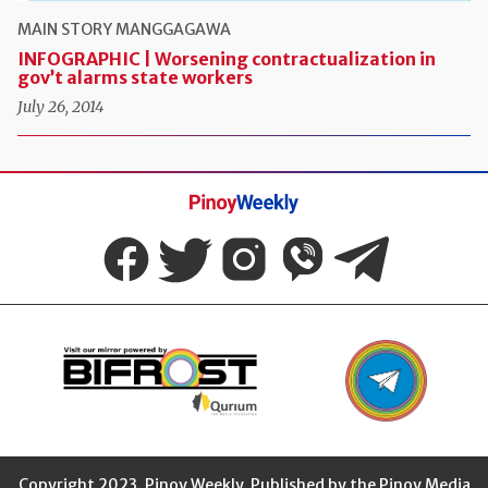
MAIN STORY
MANGGAGAWA
INFOGRAPHIC | Worsening contractualization in
gov’t alarms state workers
July 26, 2014
Pinoy
Weekly
Copyright 2023. Pinoy Weekly. Published by the Pinoy Media