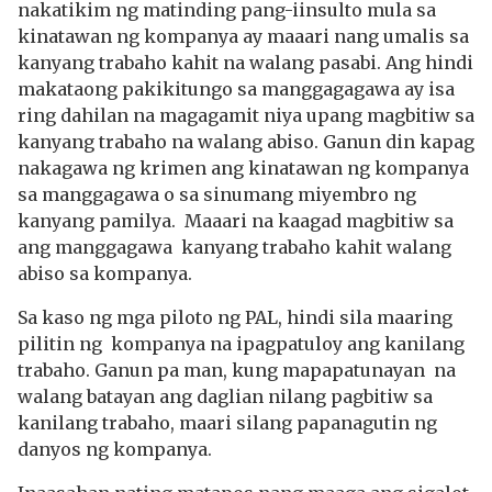
nakatikim ng matinding pang-iinsulto mula sa
kinatawan ng kompanya ay maaari nang umalis sa
kanyang trabaho kahit na walang pasabi. Ang hindi
makataong pakikitungo sa manggagagawa ay isa
ring dahilan na magagamit niya upang magbitiw sa
kanyang trabaho na walang abiso. Ganun din kapag
nakagawa ng krimen ang kinatawan ng kompanya
sa manggagawa o sa sinumang miyembro ng
kanyang pamilya. Maaari na kaagad magbitiw sa
ang manggagawa kanyang trabaho kahit walang
abiso sa kompanya.
Sa kaso ng mga piloto ng PAL, hindi sila maaring
pilitin ng kompanya na ipagpatuloy ang kanilang
trabaho. Ganun pa man, kung mapapatunayan na
walang batayan ang daglian nilang pagbitiw sa
kanilang trabaho, maari silang papanagutin ng
danyos ng kompanya.