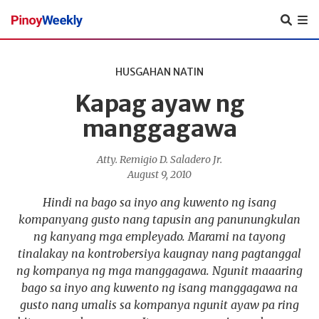
Pinoy
Weekly
HUSGAHAN NATIN
Kapag ayaw ng
manggagawa
Atty. Remigio D. Saladero Jr.
August 9, 2010
Hindi na bago sa inyo ang kuwento ng isang
kompanyang gusto nang tapusin ang panunungkulan
ng kanyang mga empleyado. Marami na tayong
tinalakay na kontrobersiya kaugnay nang pagtanggal
ng kompanya ng mga manggagawa. Ngunit maaaring
bago sa inyo ang kuwento ng isang manggagawa na
gusto nang umalis sa kompanya ngunit ayaw pa ring