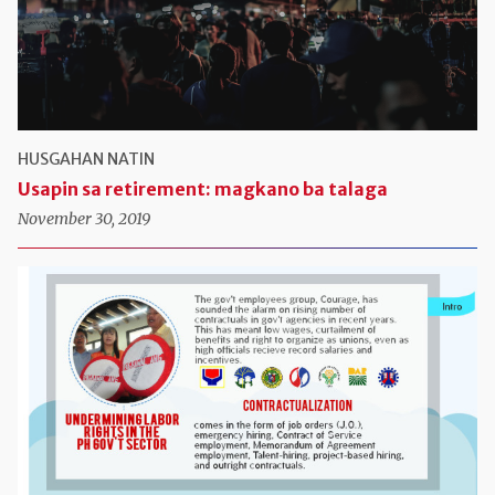
HUSGAHAN NATIN
Usapin sa retirement: magkano ba talaga
November 30, 2019