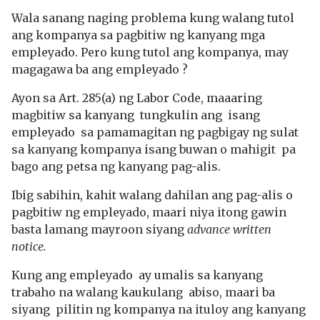
Wala sanang naging problema kung walang tutol
ang kompanya sa pagbitiw ng kanyang mga
empleyado. Pero kung tutol ang kompanya, may
magagawa ba ang empleyado ?
Ayon sa Art. 285(a) ng Labor Code, maaaring
magbitiw sa kanyang tungkulin ang isang
empleyado sa pamamagitan ng pagbigay ng sulat
sa kanyang kompanya isang buwan o mahigit pa
bago ang petsa ng kanyang pag-alis.
Ibig sabihin, kahit walang dahilan ang pag-alis o
pagbitiw ng empleyado, maari niya itong gawin
basta lamang mayroon siyang
advance written
notice.
Kung ang empleyado ay umalis sa kanyang
trabaho na walang kaukulang abiso, maari ba
siyang pilitin ng kompanya na ituloy ang kanyang