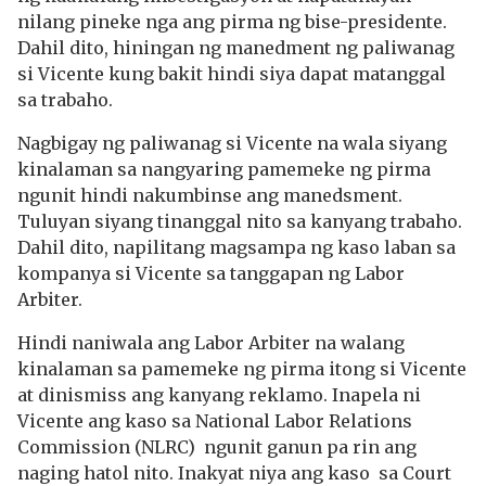
nilang pineke nga ang pirma ng bise-presidente.
Dahil dito, hiningan ng manedment ng paliwanag
si Vicente kung bakit hindi siya dapat matanggal
sa trabaho.
Nagbigay ng paliwanag si Vicente na wala siyang
kinalaman sa nangyaring pamemeke ng pirma
ngunit hindi nakumbinse ang manedsment.
Tuluyan siyang tinanggal nito sa kanyang trabaho.
Dahil dito, napilitang magsampa ng kaso laban sa
kompanya si Vicente sa tanggapan ng Labor
Arbiter.
Hindi naniwala ang Labor Arbiter na walang
kinalaman sa pamemeke ng pirma itong si Vicente
at dinismiss ang kanyang reklamo. Inapela ni
Vicente ang kaso sa National Labor Relations
Commission (NLRC) ngunit ganun pa rin ang
naging hatol nito. Inakyat niya ang kaso sa Court