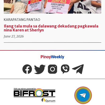
KARAPATANG PANTAO
Ilang tala mula sa dalawang dekadang pagkawala
nina Karen at Sherlyn
June 27, 2026
Pinoy
Weekly