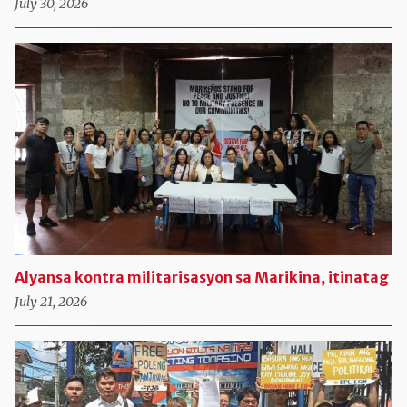
July 30, 2026
Alyansa kontra militarisasyon sa Marikina, itinatag
July 21, 2026