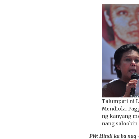
Talumpati ni L
Mendiola: Pag
ng kanyang ma
nang saloobin
PW: Hindi ka ba nag-