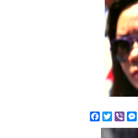
Facebo
Twitt
Vi