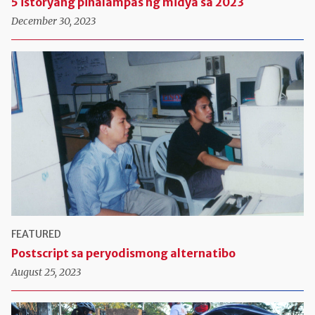
5 istoryang pinalampas ng midya sa 2023
December 30, 2023
FEATURED
Postscript sa peryodismong alternatibo
August 25, 2023