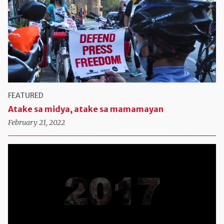
FEATURED
Atake sa midya, atake sa mamamayan
February 21, 2022