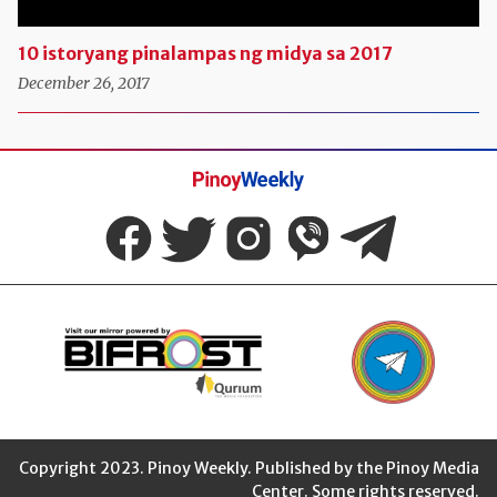
10 istoryang pinalampas ng midya sa 2017
December 26, 2017
Pinoy
Weekly
Copyright 2023. Pinoy Weekly. Published by the Pinoy Media
Center. Some rights reserved.