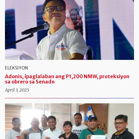
ELEKSIYON
Adonis, ipaglalaban ang P1,200 NMW, proteksiyon
sa obrero sa Senado
April 3, 2025