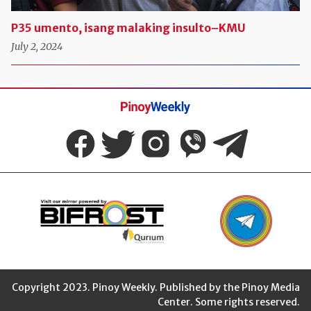
P35 umento, isang malaking insulto–KMU
July 2, 2024
Pinoy
Weekly
Copyright 2023. Pinoy Weekly. Published by the Pinoy Media
Center. Some rights reserved.