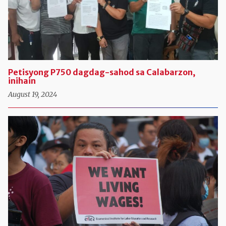
Petisyong P750 dagdag-sahod sa Calabarzon,
inihain
August 19, 2024