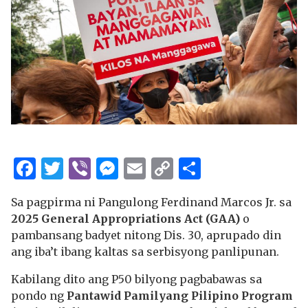
Facebook
Twitter
Viber
Messenger
Email
Copy
Share
Link
Sa pagpirma ni Pangulong Ferdinand Marcos Jr. sa
2025 General Appropriations Act (GAA)
o
pambansang badyet nitong Dis. 30, aprupado din
ang iba’t ibang kaltas sa serbisyong panlipunan.
Kabilang dito ang P50 bilyong pagbabawas sa
pondo ng
Pantawid Pamilyang Pilipino Program