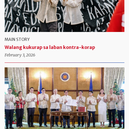
MAIN STORY
Walang kukurap sa laban kontra-korap
February 3, 2026