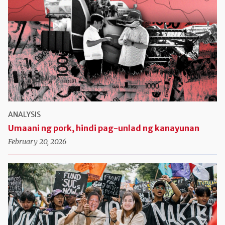
ANALYSIS
Umaani ng pork, hindi pag-unlad ng kanayunan
February 20, 2026