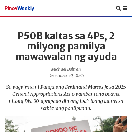
Pinoy
Weekly
P50B kaltas sa 4Ps, 2
milyong pamilya
mawawalan ng ayuda
Michael Beltran
December 30, 2024
Sa pagpirma ni Pangulong Ferdinand Marcos Jr. sa 2025
General Appropriations Act o pambansang badyet
nitong Dis. 30, aprupado din ang iba’t ibang kaltas sa
serbisyong panlipunan.