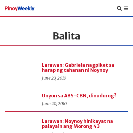
Pinoy
Weekly
Balita
Larawan: Gabriela nagpiket sa
harap ng tahanan ni Noynoy
June 23, 2010
Unyon sa ABS-CBN, dinudurog?
June 20, 2010
Larawan: Noynoy hinikayat na
palayain ang Morong 43